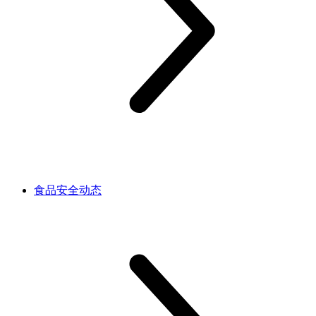
食品安全动态