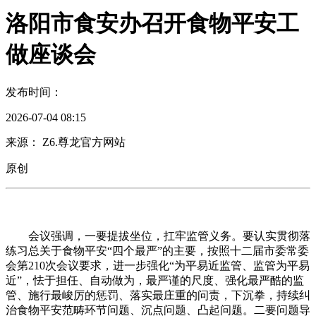
洛阳市食安办召开食物平安工
做座谈会
发布时间：
2026-07-04 08:15
来源： Z6.尊龙官方网站
原创
会议强调，一要提拔坐位，扛牢监管义务。要认实贯彻落
练习总关于食物平安“四个最严”的主要，按照十二届市委常委
会第210次会议要求，进一步强化“为平易近监管、监管为平易
近”，怯于担任、自动做为，最严谨的尺度、强化最严酷的监
管、施行最峻厉的惩罚、落实最庄重的问责，下沉拳，持续纠
治食物平安范畴环节问题、沉点问题、凸起问题。二要问题导