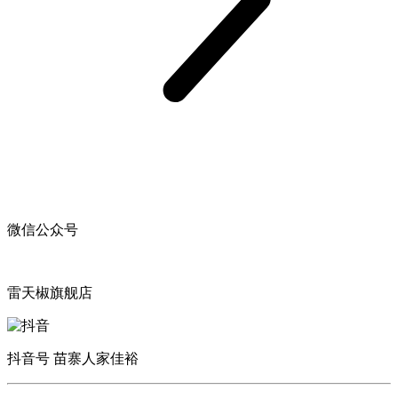
微信公众号
雷天椒旗舰店
抖音号 苗寨人家佳裕