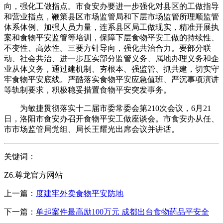
向，强化工做指点。市食安办要进一步强化对县区的工做指导
和营业指点，鞭策县区市场监管局和下层市场监管所理顺监管
体系体例、加强人员力量，连系县区局工做现实，精准开展执
案和食物平安监管等培训，保障下层食物平安工做的持续性、
不变性、高效性。三要方针导向，强化共治合力。要部分联
动、社会共治、进一步压实部分监管义务、属地办理义务和企
业从体义务，通过建机制、夯根本、强监管、抓共建，切实守
牢食物平安底线。严酷落实食物平安应急值班、严沉事项演讲
等轨制要求，积极稳妥措置食物平安突发事务。
为敏捷贯彻落实十二届市委常委会第210次会议，6月21
日，洛阳市食安办召开食物平安工做座谈会。市食安办从任、
市市场监管局党组、局长王耀光出席会议并讲话。
关键词：
Z6.尊龙官方网站
上一篇：
度建牢外卖食物平安防地
下一篇：
单起案件最高励100万元 成都出台食物药品平安全