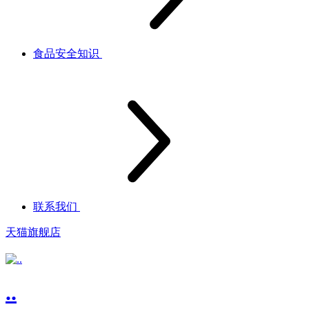
食品安全知识
联系我们
天猫旗舰店
..