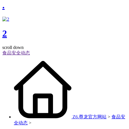
.
2
scroll down
食品安全动态
Z6.尊龙官方网站
>
食品安
全动态
>