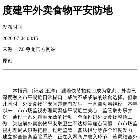
度建牢外卖食物平安防地
发布时间：
2026-07-04 08:15
来源： Z6.尊龙官方网站
原创
本报讯 （记者 王洋） 跟着快节拍糊口成为常态，外卖已
深度融入市平易近日常糊口，成为不成或缺的饮食选择。但取
此同时，外卖食物平安问题偶有发生，一直牵动着神经。本年
以来，市市场监视办理局聚焦平易近生关心，监管取办事并
沉，通过一系列精准无效的行动，全面推进外卖食物整治工
做，为破解外卖食物平安取卫生不达标等痛点问题，市市场监
视办理局从泉源把控、过程监管、普法指导等多个维度发力，
建立起全链条监管系统。正在入网商户准入环节，该局结合外