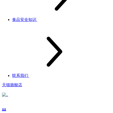
食品安全知识
联系我们
天猫旗舰店
..