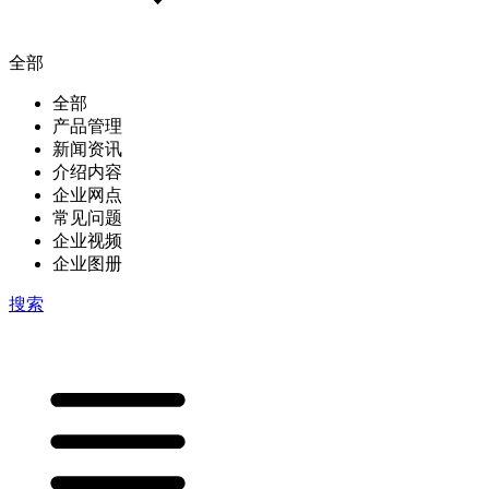
全部
全部
产品管理
新闻资讯
介绍内容
企业网点
常见问题
企业视频
企业图册
搜索