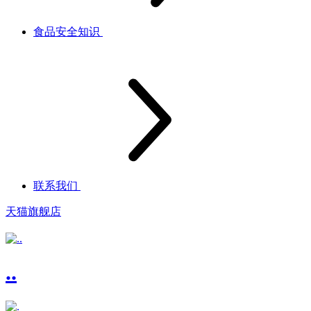
食品安全知识
联系我们
天猫旗舰店
..