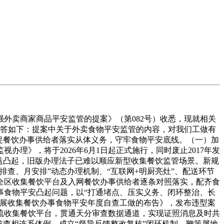
卖商家商品平安监管的提案》（第082号）收悉，现就相关
回答如下：提案中关于外卖食物平安监管的内容，对我们工做有
促餐饮办事供给者落实从体义务，守牢食物平安底线。（一）加
办理》，将于2026年6月1日起正式施行，同时废止2017年发
益凸起，旧版办理法子已难以顺应新型收集餐饮监管场景。新规
查、月安排”动态办理机制、“互联网+明厨亮灶”、配送环节
全区收集餐饮平台及入网餐饮办事供给者逐条对照落实，配齐食
事食物平安凸起问题，以“打通堵点、压实义务、闭环整治、长
开展收集餐饮办事食物平安年度自查工做的布告》，发布违型案
流收集餐饮平台，贯通天分审查数据通道，实现证照消息及时共
查相连系体例，成立“督导反馈整改复核”闭环机制，鞭策属地