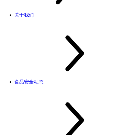
关于我们
食品安全动态