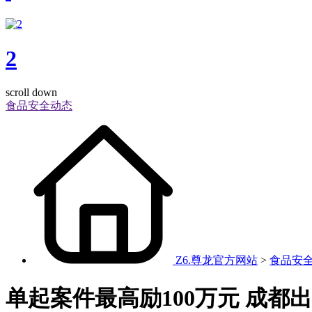
2
scroll down
食品安全动态
Z6.尊龙官方网站
>
食品安
单起案件最高励100万元 成都