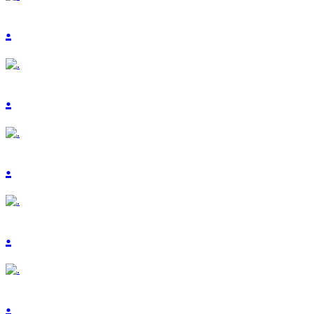
.
.
.
.
.