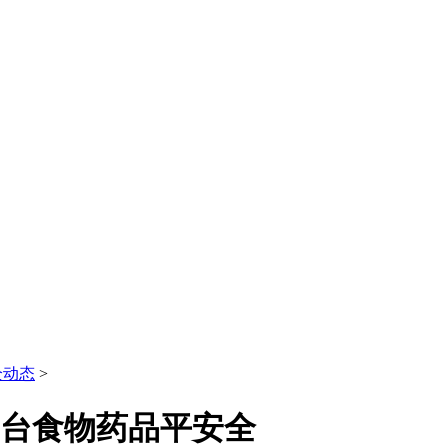
全动态
>
出台食物药品平安全