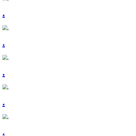
.
.
.
.
.