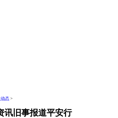
全动态
>
物资讯旧事报道平安行