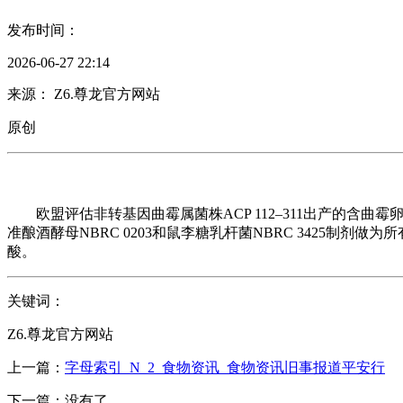
发布时间：
2026-06-27 22:14
来源： Z6.尊龙官方网站
原创
欧盟评估非转基因曲霉属菌株ACP 112–311出产的含曲霉卵白
准酿酒酵母NBRC 0203和鼠李糖乳杆菌NBRC 3425制剂
酸。
关键词：
Z6.尊龙官方网站
上一篇：
字母索引_N_2_食物资讯_食物资讯旧事报道平安行
下一篇：没有了