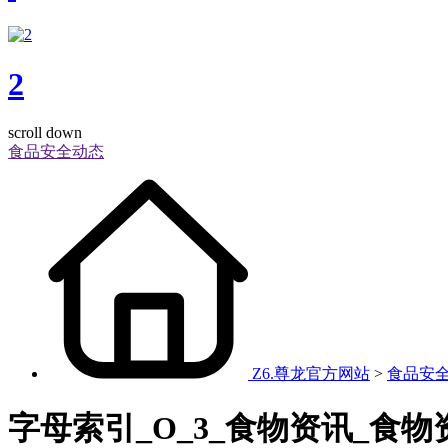
2
scroll down
食品安全动态
Z6.尊龙官方网站
>
食品安
字母索引_O_3_食物资讯_食