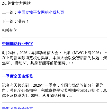
Z6.尊龙官方网站
上一篇：
中国食物平安网的小我从页
下一篇：没有了
相关新闻
中国挪动行业数字
6月24日，2026世界挪动通信大会・上海（MWC上海2026）正
在上海新国际博览核心揭幕。本届大会以众智启新为从题，聚
焦6G、挪动AI、具身智能等前沿范畴。中...
一季度全国市场监
记者今天领会到，2026年一季度，全国市场监管部分问题导
向，强化全链条抽检，完成食物平安监视抽检586127批次，总
体不及格率为1。88%。从食物品种看，...
青海省强化食物平