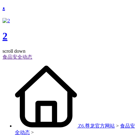
.
2
scroll down
食品安全动态
Z6.尊龙官方网站
>
食品安
全动态
>