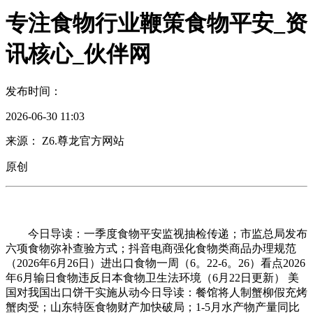
专注食物行业鞭策食物平安_资
讯核心_伙伴网
发布时间：
2026-06-30 11:03
来源： Z6.尊龙官方网站
原创
今日导读：一季度食物平安监视抽检传递；市监总局发布
六项食物弥补查验方式；抖音电商强化食物类商品办理规范
（2026年6月26日）进出口食物一周（6。22-6。26）看点2026
年6月输日食物违反日本食物卫生法环境（6月22日更新） 美
国对我国出口饼干实施从动今日导读：餐馆将人制蟹柳假充烤
蟹肉受；山东特医食物财产加快破局；1-5月水产物产量同比