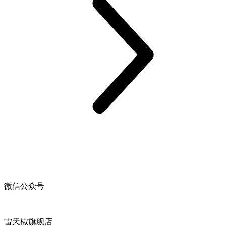
微信公众号
雷天椒旗舰店