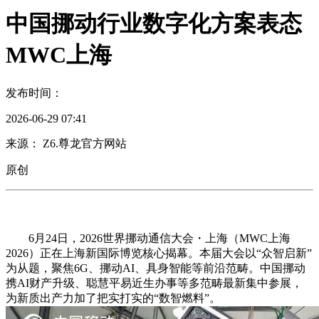
中国挪动行业数字化方案表态
MWC上海
发布时间：
2026-06-29 07:41
来源： Z6.尊龙官方网站
原创
6月24日，2026世界挪动通信大会・上海（MWC上海
2026）正在上海新国际博览核心揭幕。本届大会以“众智启新”
为从题，聚焦6G、挪动AI、具身智能等前沿范畴。中国挪动
携AI财产升级、聪慧平易近生办事等多范畴最新集中参展，
为新质出产力加了把实打实的“数智燃料”。