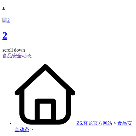
.
2
scroll down
食品安全动态
Z6.尊龙官方网站
>
食品安
全动态
>