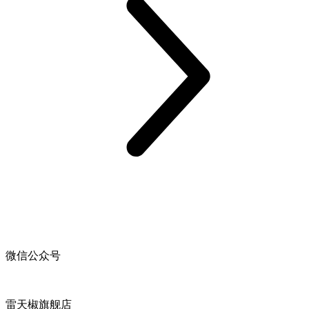
微信公众号
雷天椒旗舰店