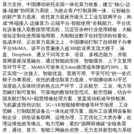
算力支持。中国挪动依托全国一体化算力收集，建立“核心-边
缘-端侧”协同算力系统，为政企客户打制算网一体、云智融合
的财产算力底座。依托算力底座升级天工工业互联网平台，构
成“终端接入-边缘算力-云端平台-智能使用”全栈能力。平台优
化设备接入取数据管理流程，沉淀百余种行业使用模板，大幅
缩短定制化使用落地周期，为制制业数字化转型供给轻量化、
低成本径。正在算力底座之上，中国挪动打制了自研模子办事
平台MoMA。该平台普遍接入超300款业界支流大模子，涵
盖、DeepSeek、通义千问等文本、语音、多模态能力，并取
算网基座深度融合。通过智能由安排、智能缓存、上下文复用
等环节手艺，MoMA可使单元Token推理成本降低约30%，实
正实现“一次接入、智能优选、普惠可用、平安可托”的一坐式
模子办事系统。依托的通信取算力底座，中国挪动将AI手艺
深度嵌入实体经济的焦点出产环节，正在航空、工业、电力等
范畴打制可复制、可落地的数智转型范式。航空范畴，结合中
国东航打制AI+聪慧维修处理方案，笼盖策动机讹夺拆检测、
飞机蒙皮毁伤识别、5G+AR智能辅帮维修等环节场景，工业
范畴，打制聪慧设备云一体化处理方案，面向工业通用设备制
制企业，供给设备联网、运维办理、工艺优化三大类办事，处
理运维低效等痛点。电力范畴，紧扣“源网荷储碳”全链条需
求，通信、算力、智能三网融合劣势，无力支持新型电力系统