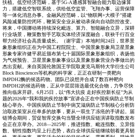
扶植。低空经济范畴，基于5G-A通感算智融合能力取边缘算
力，搭建低空智联系统，供给低空监管、飞翔办事、运营保障
等一体化消息办事。金融风控范畴，以“物联网+大模子”搭建
风险减量防控闭环，鞭策安全业从被动承保向自动防控改变。
将来，中国挪动将持续深化毗连、算力、智能融合立异，深耕
行业场景，鞭策数智手艺取实体经济深度融合，联袂千行百业
帮力经济社会高质量成长。（谢宇霆）本地时间24日，世界景
象形象组织正在为中国工程院院士、中国景象形象局卫星景象
形象专家许健平易近颁布第七十届国际景象形象组织，表扬他
为气候预告、卫星景象形象事业以及景象形象营业办事做出的
杰出贡献。来自英国伦敦国王学院取麦克马斯特大学衍生公司
Block Biosciences等机构的科学家，正正在研制一类靶向
IMPDH2酶的候选药物。团队已设想并合成了数百种靶向
IMPDH2的候选药物，正从中层层筛选最优化合物，力争尽快
推向临床开辟。6月25日，以“伟大抗疫 走好疾控新长征”为从
题的2026年“我和我的疾控故事”宣讲会正在中国疾病防止节制
核心举办。中国疾病防止节制中病艾滋病防止节制核心分析防
治取政策室从任单多的故事，要从一双生了冻疮的手讲起。届
链博会期间，贸促智库交换勾当暨全球供应链演讲取指数发布
会正在京举办。2018—2025年，推进指数、毗连指数、立异指
数、韧性指数均呈上行态势，表白全球供应链继续朝着更具韧