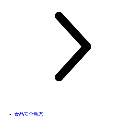
食品安全动态