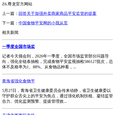
Z6.尊龙官方网站
上一篇：
回答关于加强外卖商家商品平安监管的提案
下一篇：
中国食物平安网的小我从页
相关新闻
一季度全国市场监
记者今天领会到，2026年一季度，全国市场监管部分问题导
向，强化全链条抽检，完成食物平安监视抽检586127批次，总
体不及格率为1。88%。从食物品种看，...
青海省强化食物平
5月27日，青海省卫生健康委员会传来动静，省卫生健康委以
守护群众舌尖上的平安为焦点，通过强化机制扶植、凝结监管
合力、优化监测预警、提拔管理效...