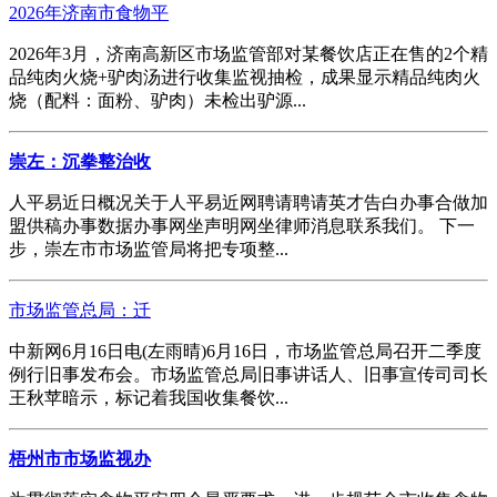
2026年济南市食物平
2026年3月，济南高新区市场监管部对某餐饮店正在售的2个精
品纯肉火烧+驴肉汤进行收集监视抽检，成果显示精品纯肉火
烧（配料：面粉、驴肉）未检出驴源...
崇左：沉拳整治收
人平易近日概况关于人平易近网聘请聘请英才告白办事合做加
盟供稿办事数据办事网坐声明网坐律师消息联系我们。 下一
步，崇左市市场监管局将把专项整...
市场监管总局：迁
中新网6月16日电(左雨晴)6月16日，市场监管总局召开二季度
例行旧事发布会。市场监管总局旧事讲话人、旧事宣传司司长
王秋苹暗示，标记着我国收集餐饮...
梧州市市场监视办