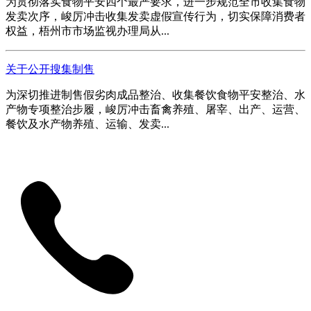
为贯彻落实食物平安四个最严要求，进一步规范全市收集食物
发卖次序，峻厉冲击收集发卖虚假宣传行为，切实保障消费者
权益，梧州市市场监视办理局从...
关于公开搜集制售
为深切推进制售假劣肉成品整治、收集餐饮食物平安整治、水
产物专项整治步履，峻厉冲击畜禽养殖、屠宰、出产、运营、
餐饮及水产物养殖、运输、发卖...