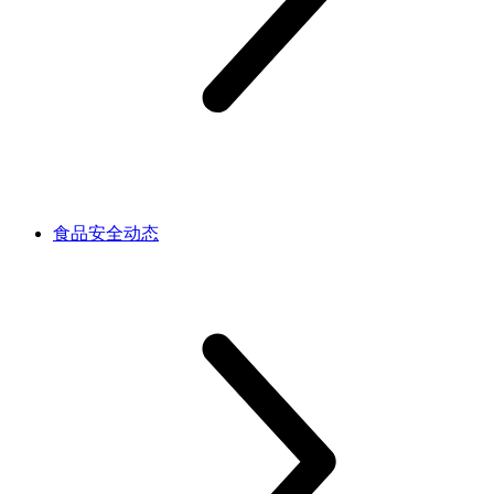
食品安全动态