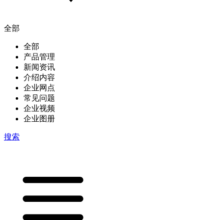
全部
全部
产品管理
新闻资讯
介绍内容
企业网点
常见问题
企业视频
企业图册
搜索