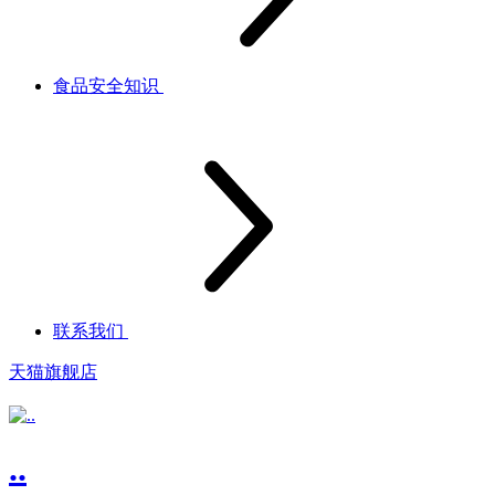
食品安全知识
联系我们
天猫旗舰店
..