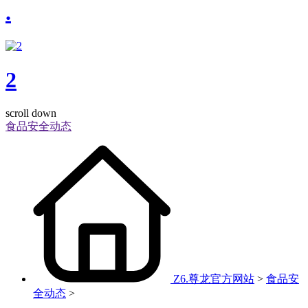
.
2
scroll down
食品安全动态
Z6.尊龙官方网站
>
食品安
全动态
>