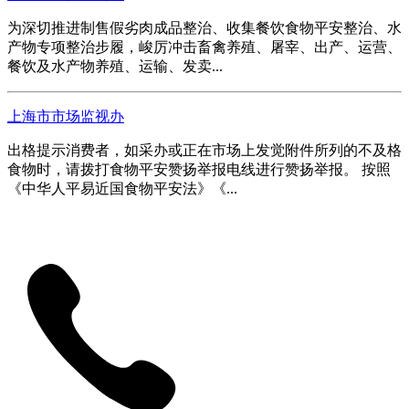
为深切推进制售假劣肉成品整治、收集餐饮食物平安整治、水
产物专项整治步履，峻厉冲击畜禽养殖、屠宰、出产、运营、
餐饮及水产物养殖、运输、发卖...
上海市市场监视办
出格提示消费者，如采办或正在市场上发觉附件所列的不及格
食物时，请拨打食物平安赞扬举报电线进行赞扬举报。 按照
《中华人平易近国食物平安法》《...