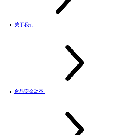
关于我们
食品安全动态