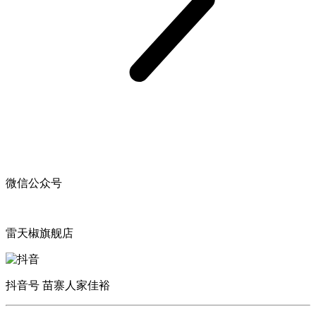
微信公众号
雷天椒旗舰店
抖音号 苗寨人家佳裕