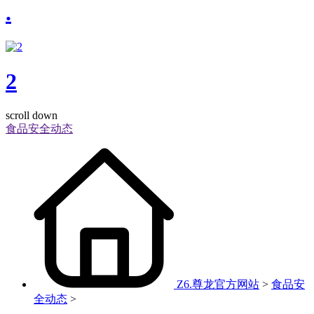
.
2
scroll down
食品安全动态
Z6.尊龙官方网站
>
食品安
全动态
>