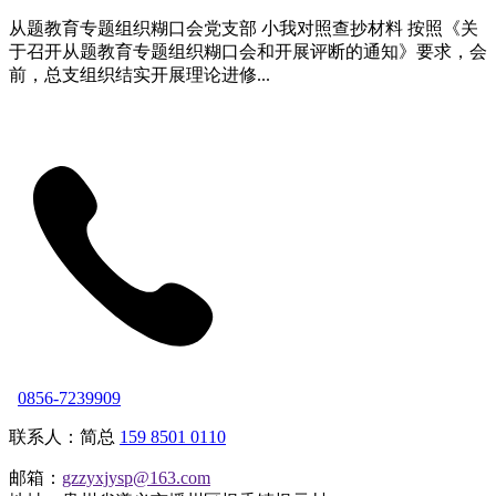
从题教育专题组织糊口会党支部 小我对照查抄材料 按照《关
于召开从题教育专题组织糊口会和开展评断的通知》要求，会
前，总支组织结实开展理论进修...
0856-7239909
联系人：简总
159 8501 0110
邮箱：
gzzyxjysp@163.com