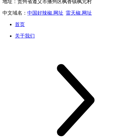
地址：贵州省遵义市播州区枫香镇枫元村
中文域名：
中国好辣椒.网址
雷天椒.网址
首页
关于我们