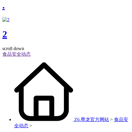
.
2
scroll down
食品安全动态
Z6.尊龙官方网站
>
食品安
全动态
>