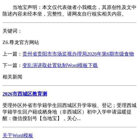
当地宝声明：本文仅代表做者小我概念，其原创性及文中
陈述内容未经本坐，完整性、请网友自行核实相关内容。
关键词：
Z6.尊龙官方网站
上一篇：
贵州省贵阳市市场监视办理局2026年第6期市级食物
下一篇：
变乱演讲取处置轨制Word模板下载
相关新闻
2026市西城区教育测
受理外区外省市学籍学生回西城区升学审核、登记；受理西城
学籍学生回户籍或栖身地（非西城区）初中入学申请温暖提
醒：微信搜刮号【当地宝】，关心...
关于Word模板