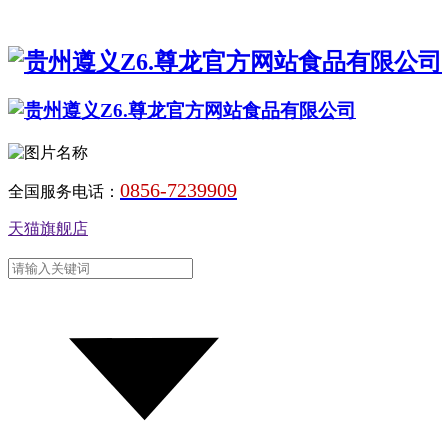
0856-7239909
全国服务电话：
天猫旗舰店