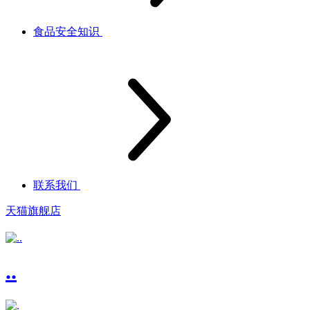
食品安全知识
联系我们
天猫旗舰店
..