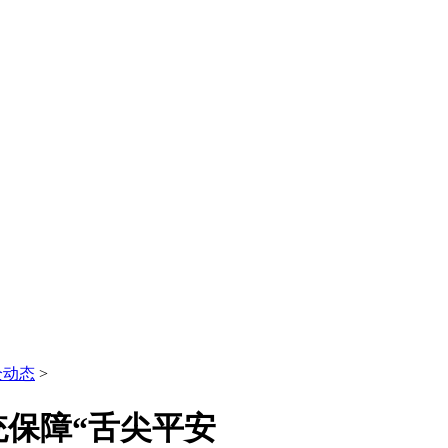
全动态
>
保障“舌尖平安