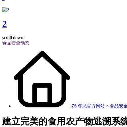
2
scroll down
食品安全动态
Z6.尊龙官方网站
>
食品安
建立完美的食用农产物逃溯系统