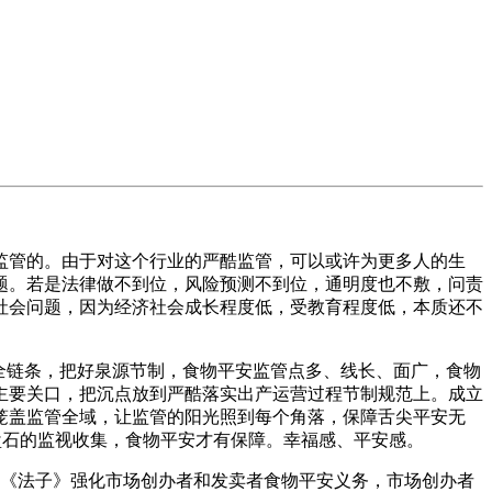
管的。由于对这个行业的严酷监管，可以或许为更多人的生
题。若是法律做不到位，风险预测不到位，通明度也不敷，问责
社会问题，因为经济社会成长程度低，受教育程度低，本质还不
全链条，把好泉源节制，食物平安监管点多、线长、面广，食物
主要关口，把沉点放到严酷落实出产运营过程节制规范上。成立
笼盖监管全域，让监管的阳光照到每个角落，保障舌尖平安无
如盘石的监视收集，食物平安才有保障。幸福感、平安感。
《法子》强化市场创办者和发卖者食物平安义务，市场创办者