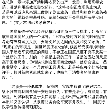
在总则一章中添加严禁剧毒农药的出产、发卖，利用高毒农
药，激励利用高效低毒农药的。“这将会实正表现防止为从，
若是可以或许从泉源上做到了剧毒农药，蔬菜和粮食的农药残
留大的问题就会根基杜绝。蔬菜范畴就不会呈现严沉平安问
题。”（文／本刊记者彭东昱）。
国度食物平安风险评估核心研究员王竹天指出，处所尺度
该当是国度尺度的一个弥补。“正在设登时方尺度的时候起首
考虑有没有国度尺度，要避免尺度之间的反复和交叉矛盾。”
“现正在的环境是，国度尺度正在做的时候曾经充实考虑到全
国人平易近平安程度的问题，不存正在国度尺度不克不及某一
个处所的工作。别的一个很是主要的工作，若是答应处所尺度
高于国度尺度，你很快想到会呈现商业妨碍，处所会设立一些
商业壁垒，设立一个尺度的工具进来。若是答应每个处所都如
许干，顿时新的紊乱就出来了，也晦气于消费者的健康程
度。”。
“约谈是一种低成本、矫捷的，实践中取得了较好结果。
纵不雅当前我国食物平安违法行为，有些是居心，有些是，有
些是。约谈轨制有益于关口前移，提拔出产运营者和监管者的
本质和义务认识，从泉源防备食物平安事务发生。” 国度行
政学院副传授胡颖廉说。