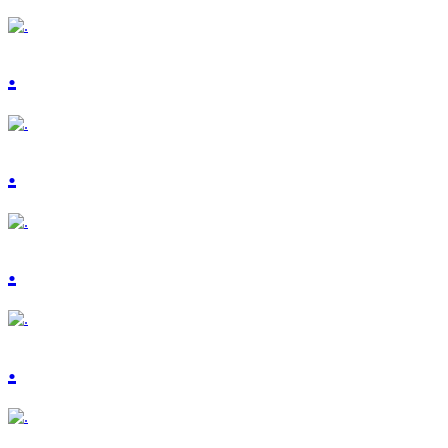
.
.
.
.