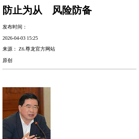
防止为从 风险防备
发布时间：
2026-04-03 15:25
来源： Z6.尊龙官方网站
原创