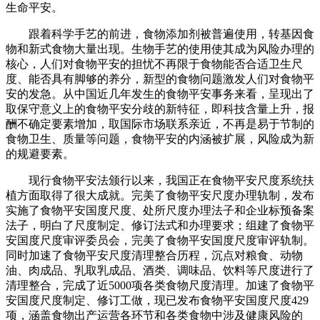
生命平安。
跟着科学手艺的前进，食物添加剂被普遍使用，转基因食
物和新式食物大量出现。生物手艺的使用使其成为风险办理的
核心，人们对食物平安的担忧不再限于食物能否合适卫生尺
度、能否具有脚够的养分，新型的食物问题激发人们对食物平
安的发急。从中国近几年发生的食物平安事务来看，呈现出了
取保守意义上的食物平安分歧的新特征，即科技含量上升，报
酬不确定要素增加，取国际市场联系亲近，不再是易于节制的
食物卫生、质量等问题，食物平安的内涵被扩展，风险成为新
的规避要素。
现行食物平安法颁行以来，我国正在食物平安尺度系统扶
植方面取得了很大成就。完美了食物平安尺度办理轨制，发布
实施了食物平安国度尺度、处所尺度办理法子和企业标预备案
法子，明白了尺度制定、修订法式和办理要求；组建了食物平
安国度尺度审评委员会，完美了食物平安国度尺度审评轨制。
同时加速了食物平安尺度清理整合历程，沉点对粮食、动物
油、肉成品、乳取乳成品、酒类、调味品、饮料等尺度进行了
清理整合，完成了近5000项各类食物尺度清理。加速了食物平
安国度尺度制定、修订工做，现已发布食物平安国度尺度429
项，涵盖食物出产运营各环节和各类食物中涉及健康风险的