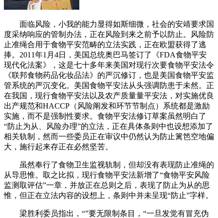
面临风险，小我的能力显得如斯细微，社会的安靖要求国
度采纳响应的管制办法，正在风险到来之前予以防止。风险防
止准绳合用于食物平安范畴的立法实践，正在欧盟获得了逃
捧。2011年1月4日，美国总统奥巴马签订了《FDA食物平安
现代化法案》，这是七十多年来美国对现行次要食物平安法令
《联邦食物药品化妆品法》的严沉修订，也是美国食物平安监
管系统的严沉变化。美国食物平安法从头强调防患于未然。正
在我国，现行食物平安法以及农产质量量平安法，对实施优良
出产规范和HACCP（风险阐发和环节节制点）系统都是激励
实施，而不是强制性要求。食物平安法修订草案虽然明白了
“防止为从、风险办理”的立法，正在具体条则中也设想添加了
相关轨制，然而一些委员正在审议中仍然认为防止篱笆空地偏
大，施行起来存正在必然坚苦。
虽然奉行了食物卫生监视轨制，但却没有表现防止准绳的
从导思惟。取之比拟，现行食物平安法新增了“食物平安风险
监测取评估”一章，并放正在总则之后，表现了防止为从的思
惟，但正在立法内容的设想上，条则中并未呈现“防止”字样。
梁胜利委员指出，“”要无限制条目，“一旦发觉有冒充伪