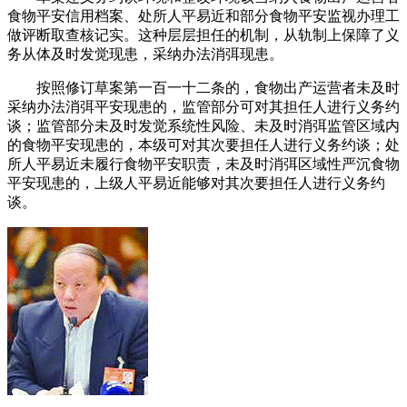
食物平安信用档案、处所人平易近和部分食物平安监视办理工
做评断取查核记实。这种层层担任的机制，从轨制上保障了义
务从体及时发觉现患，采纳办法消弭现患。
按照修订草案第一百一十二条的，食物出产运营者未及时
采纳办法消弭平安现患的，监管部分可对其担任人进行义务约
谈；监管部分未及时发觉系统性风险、未及时消弭监管区域内
的食物平安现患的，本级可对其次要担任人进行义务约谈；处
所人平易近未履行食物平安职责，未及时消弭区域性严沉食物
平安现患的，上级人平易近能够对其次要担任人进行义务约
谈。