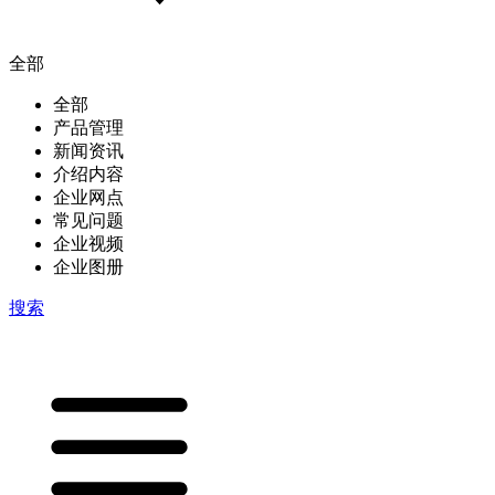
全部
全部
产品管理
新闻资讯
介绍内容
企业网点
常见问题
企业视频
企业图册
搜索