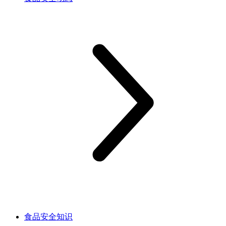
食品安全知识