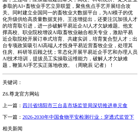
参取的AI+畜牧业手艺立异联盟，聚焦焦点手艺开展结合攻
关。同时建立全国同一的畜牧业大数据平台，为AI模子的优
化升级供给高质量数据支持。王连增提出，还要注沉加强人才
的培育取引进，进一步破解平易近企AI人才欠缺难题。他支
撑高校、职业院校增设AI取畜牧业融合相关专业，激励平易
近企取院校开展订单式培育、共建实训，培育复合型人才；出
台专项政策吸引AI高端人才投身平易近营畜牧企业，处理其
住房、科研等后顾之忧；常态化开展平易近企手艺和办理人员
AI技术培训，提拔员工实操取运维能力，破解人才欠缺难
题，鞭策AI手艺实正落地收效。（周晓辰 记者）！
关键词：
Z6.尊龙官方网站
上一篇：
四川省绵阳市三台县市场监管局深切推进单元食
下一篇：
2026-2030年中国食物平安检测行业：穿透式监管下
相关新闻