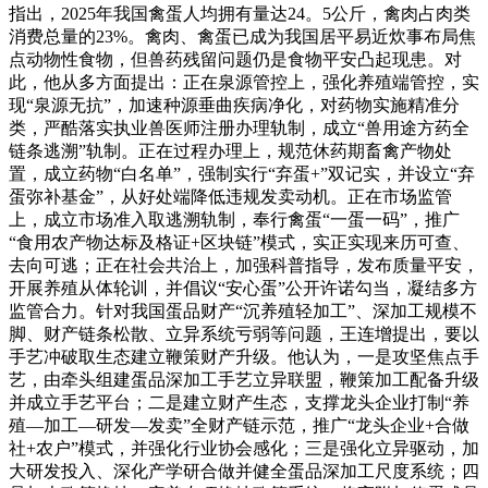
指出，2025年我国禽蛋人均拥有量达24。5公斤，禽肉占肉类
消费总量的23%。禽肉、禽蛋已成为我国居平易近炊事布局焦
点动物性食物，但兽药残留问题仍是食物平安凸起现患。对
此，他从多方面提出：正在泉源管控上，强化养殖端管控，实
现“泉源无抗”，加速种源垂曲疾病净化，对药物实施精准分
类，严酷落实执业兽医师注册办理轨制，成立“兽用途方药全
链条逃溯”轨制。正在过程办理上，规范休药期畜禽产物处
置，成立药物“白名单”，强制实行“弃蛋+”双记实，并设立“弃
蛋弥补基金”，从好处端降低违规发卖动机。正在市场监管
上，成立市场准入取逃溯轨制，奉行禽蛋“一蛋一码”，推广
“食用农产物达标及格证+区块链”模式，实正实现来历可查、
去向可逃；正在社会共治上，加强科普指导，发布质量平安，
开展养殖从体轮训，并倡议“安心蛋”公开许诺勾当，凝结多方
监管合力。针对我国蛋品财产“沉养殖轻加工”、深加工规模不
脚、财产链条松散、立异系统亏弱等问题，王连增提出，要以
手艺冲破取生态建立鞭策财产升级。他认为，一是攻坚焦点手
艺，由牵头组建蛋品深加工手艺立异联盟，鞭策加工配备升级
并成立手艺平台；二是建立财产生态，支撑龙头企业打制“养
殖—加工—研发—发卖”全财产链示范，推广“龙头企业+合做
社+农户”模式，并强化行业协会感化；三是强化立异驱动，加
大研发投入、深化产学研合做并健全蛋品深加工尺度系统；四