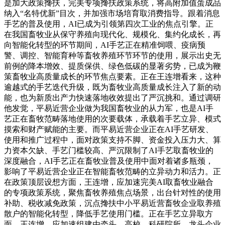
是加大政策搀扶，完美专项搀扶政策系统，将高附加值蛋成品
纳入“名特优新”目次，并加强市场培育取消费指导。跟着消息
手艺的普及使用，AI已成为引领第四次工业的焦点引擎。正
在我国畜牧业从保守养殖向现代化、规模化、集约化成长，再
向智能化转型的环节期间，AI手艺正在精准饲喂、疫病预
警、调控、智能育种等畜牧养殖环节环节的使用，展示出史无
前例的降本增效、提质保供、绿色低碳的显著劣势，已成为鞭
策畜牧业高质量成长的环节焦点要素。正在王连增看来，这种
逾越式的手艺迭代升级，既为畜牧业高质量成长注入了新的动
能，也为新质出产力快速落地收效提出了严沉挑和。通过调研
他发觉，平易近营企业做为我国畜牧业的从力军，也是AI手
艺正在畜牧范畴落地使用的次要载体，承载着手艺立异、模式
摸索和财产赋能的主要。而平易近营企业正在AI手艺研发、
使用和推广过程中，面对政策支持不脚、资金投入压力大、算
力资本欠缺、手艺门槛较高、严沉限制了AI手艺取畜牧业的
深度融合，AI手艺正在畜牧业普及使用中面对着诸多瓶颈，
影响了平易近营企业正在智能畜牧范畴的立异动力和活力。正
在政策顶层设想方面，王连增，应加速完美AI取畜牧业融合
的专项政策系统，聚焦畜牧养殖焦点场景，出台针对性的使用
补助、税收减免政策，沉点搀扶中小平易近营畜牧企业取养殖
散户的智能化转型，降低手艺使用门槛。正在手艺立异取方
面，王连增，应加速组建由牵头，高校、科研院所、龙头企业