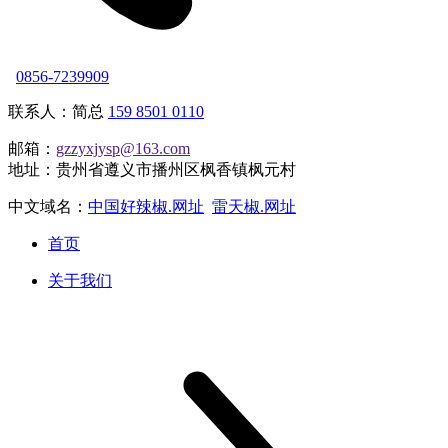
0856-7239909
联系人：简总
159 8501 0110
邮箱：
gzzyxjysp@163.com
地址：贵州省遵义市播州区枫香镇枫元村
中文域名：
中国好辣椒.网址
雷天椒.网址
首页
关于我们