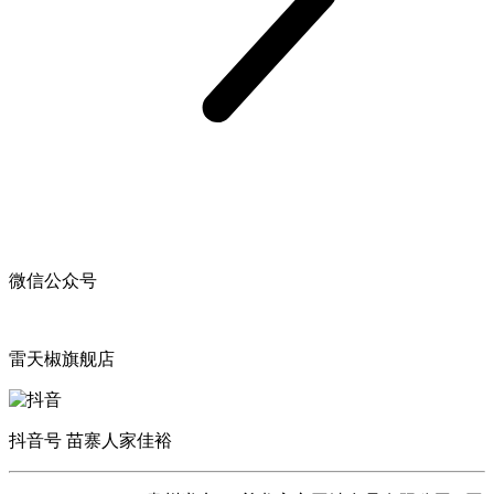
微信公众号
雷天椒旗舰店
抖音号 苗寨人家佳裕