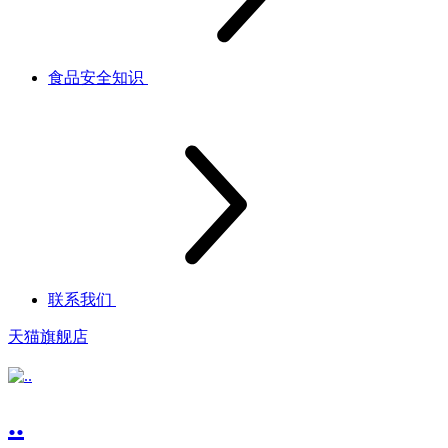
食品安全知识
联系我们
天猫旗舰店
..