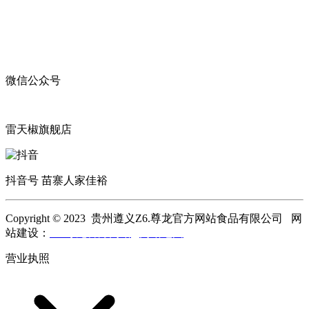
微信公众号
雷天椒旗舰店
抖音号 苗寨人家佳裕
Copyright © 2023 贵州遵义Z6.尊龙官方网站食品有限公司 网
站建设：
Z6.尊龙官方网站
网站地图
营业执照