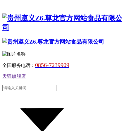
0856-7239909
全国服务电话：
天猫旗舰店