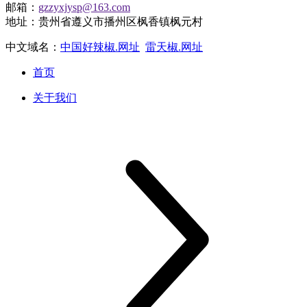
邮箱：
gzzyxjysp@163.com
地址：贵州省遵义市播州区枫香镇枫元村
中文域名：
中国好辣椒.网址
雷天椒.网址
首页
关于我们