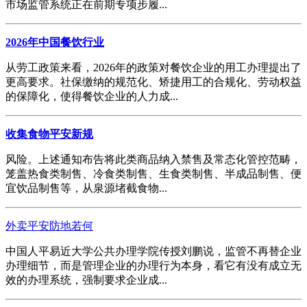
市场监管系统正在前期专项步履...
2026年中国餐饮行业
从劳工政策来看，2026年的政策对餐饮企业的用工办理提出了
更高要求。社保缴纳的规范化、矫捷用工的合规化、劳动权益
的保障化，使得餐饮企业的人力成...
收集食物平安新规
风险。上述通知布告将此类商品纳入禁售及常态化管控范畴，
笼盖热食类制售、冷食类制售、生食类制售、半成品制售、便
宜饮品制售等，从泉源堵截食物...
外卖平安防地若何
中国人平易近大学公共办理学院传授刘鹏说，监管不再替企业
办理细节，而是管理企业的办理行为本身，看它有没有成立无
效的办理系统，强制要求企业成...