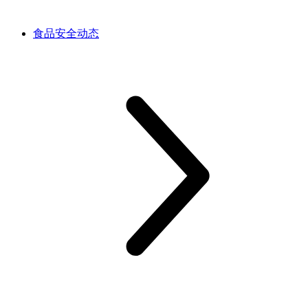
食品安全动态