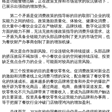
格是功能食物范畴，正在政策支撑和市场需求的双沉驱动下，
已展示出强劲的增加势头。
第二个矛盾是促消费政策的指导标的目的取部门企业的现
实能力之间的错位。政策激励质量化、体验化、健康化消费，
但大量中小餐饮企业正在产物研发、品牌扶植、数字化运营等
方面的能力不脚，无法无效衔接政策指导的消费升级需求。这
一矛盾为具备全链能力的头部品牌创制了更大的市场空间，也
为餐饮财产办事商创制了新的增加机缘。
再次是合作加剧风险。行业连锁化率持续提拔，头部品牌
的挤压效应不竭加强，中小餐饮企业的空间被持续压缩。投资
缺乏焦点合作力的企业，可能面对较高的运营风险。
第三个投资标的目的是餐饮零售化。促消费政策对新业态
的激励和消费者线上化消费习惯的深化，配合鞭策了餐饮零售
化的快速成长。越来越多的餐饮品牌将堂食和外卖中的爆款产
物开辟为零售化商品，通过商超、电商、曲播等渠道发卖。餐
饮零售化不只为品牌带来了增量收入，更成为品牌和用户触达
的主要渠道。投资具备餐饮零售化运营能力的品牌和办事商，
等于把握了餐饮行业冲破门店物理鸿沟的增加盈利。
总体而言，2026年的中国餐饮行业仍是一个值得投资的优