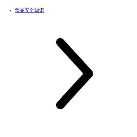
食品安全知识