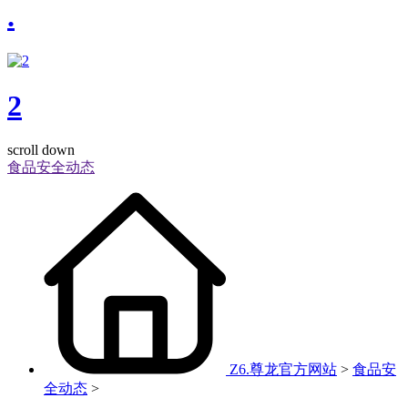
.
2
scroll down
食品安全动态
Z6.尊龙官方网站
>
食品安
全动态
>