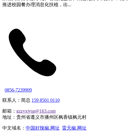
推进校园餐办理消息化扶植，出...
0856-7239909
联系人：简总
159 8501 0110
邮箱：
gzzyxjysp@163.com
地址：贵州省遵义市播州区枫香镇枫元村
中文域名：
中国好辣椒.网址
雷天椒.网址