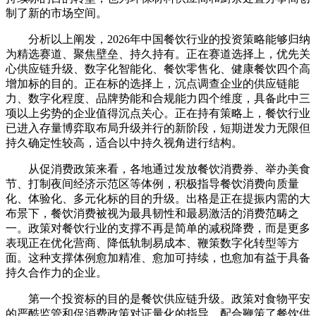
制了新的市场空间。
分析以上阐发，2026年中国餐饮行业的投资策略能够归纳
为精选赛道、聚焦壁垒、持久持有。正在赛道选择上，优先关
心供应链升级、数字化智能化、餐饮零售化、健康餐饮四个高
增加标的目的。正在标的选择上，沉点调查企业的供应链能
力、数字化程度、品牌势能和合规能力四个维度，具备此中三
项以上劣势的企业值得沉点关心。正在持有策略上，餐饮行业
已进入存量博弈取布局升级并行的新阶段，短期迸发力无限但
持久确定性较高，适合以中持久视角进行结构。
从促消费政策来看，各地通过发放餐饮消费券、举办美食
节、打制夜间经济示范区等体例，积极指导餐饮消费向质量
化、体验化、多元化标的目的升级。出格是正在提振内需的大
布景下，餐饮消费被视为最具韧性和最易激活的消费范畴之
一。政策对餐饮行业的支撑不再是简单的减税降费，而是更多
表现正在优化营商、降低轨制易成本、鞭策数字化转型等方
面。这种支撑体例愈加精准、愈加可持续，也愈加有益于具备
持久合作力的企业。
第一个投资标的目的是餐饮供应链升级。政策对食物平安
的严酷监管和促消费政策对证量化的指导，配合鞭策了餐饮供