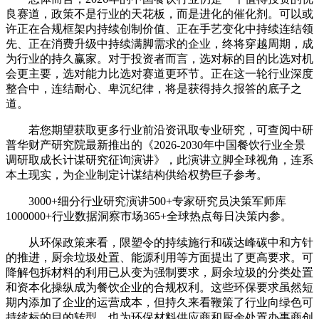
良赛道，政策不是行业的天花板，而是进化的催化剂。可以或
许正在合规框架内持续创制价值、正在手艺变化中持续连结领
先、正在消费升级中持续满脚需求的企业，终将穿越周期，成
为行业的持久赢家。对于投资者而言，选对标的目的比选对机
会更主要，选对能力比选对赛道更环节。正在这一轮行业深度
整合中，连结耐心、卑沉纪律，将是获得持久报答的底子之
道。
若您期望获取更多行业前沿资讯取专业研究，可查阅中研
普华财产研究院最新推出的《2026-2030年中国餐饮行业全景
调研取成长计谋研究征询演讲》，此演讲立脚全球视角，连系
本土现实，为企业制定计谋结构供给权势巨子参考。
3000+细分行业研究演讲500+专家研究员决策军师库
1000000+行业数据洞察市场365+全球热点每日决策内参。
从环保政策来看，限塑令的持续施行和碳达峰碳中和方针
的推进，厨余垃圾处置、能源利用等方面提出了更高要求。可
降解包拆材料的利用已从变为强制要求，厨余垃圾的分类处置
和资本化操纵成为餐饮企业的合规权利。这些环保要求虽然短
期内添加了企业的运营成本，但持久来看鞭策了行业向绿色可
持续标的目的转型，也为环保材料供应商和厨余处置办事商创