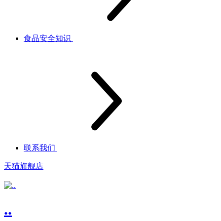
食品安全知识
联系我们
天猫旗舰店
..