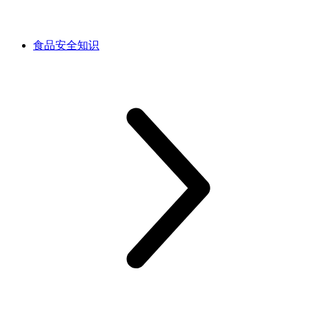
食品安全知识