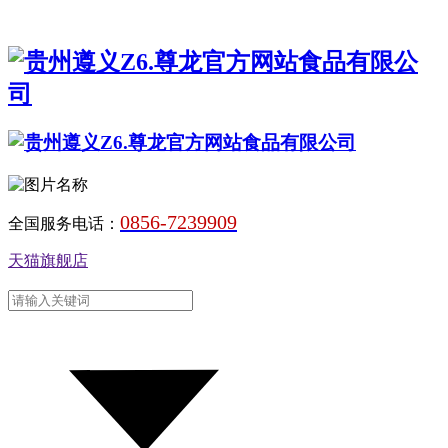
0856-7239909
全国服务电话：
天猫旗舰店