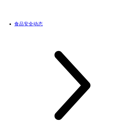
食品安全动态