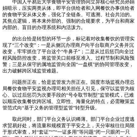
中国人平易近大学食物平安管理协同立异核心研究员孙娟
娟暗示，压实两类从体，即平台供给者和入网餐饮办事供给者
的食物平安从体义务，强化了全链条、可逃溯、社会共治的。
其焦点逻辑，将本来外部的、强制的合规要求，为平台和商家
内部的、盲目的办理系统和内活泼力。
的出台恰是转型的环节一步，标记着对收集餐饮的管理实
现了“三个改变”：一是从侧沉办理商户向平台取商户义务并沉
改变，牢牢抓住了平台这个“牛鼻子”；二是从过后惩罚向全过
程风险防控改变，将监管关口前移至准入、过程节制和风险预
警；三是从保守的属地监管向全国“一盘棋”的协同管理改变，
出力破解跨区域监管难题。
问题所正在，恰是监管发力所正在。国度市场监视办理总
局餐饮食物平安监视办理司相关担任人引见，保守以监管为核
心、以过后惩罚为次要手段的“号令取节制型”监管模式，已难
以顺应收集餐饮跨区域、立即性、海量化的特点，必需鞭策监
管范式向“基于义务的管理型监管”转型升级。
取此同时，部门平台义务认识稀薄。部门平台企业过度逃
求贸易好处，将流量和规模置于平安之上，天分审核往往局限
于形式审查，对“套证”“”“一证多用”等问题“闭一只眼闭一只