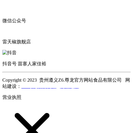
微信公众号
雷天椒旗舰店
抖音号 苗寨人家佳裕
Copyright © 2023 贵州遵义Z6.尊龙官方网站食品有限公司 网
站建设：
Z6.尊龙官方网站
网站地图
营业执照