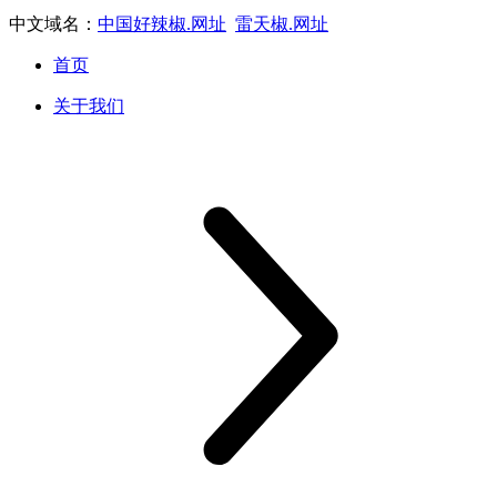
中文域名：
中国好辣椒.网址
雷天椒.网址
首页
关于我们