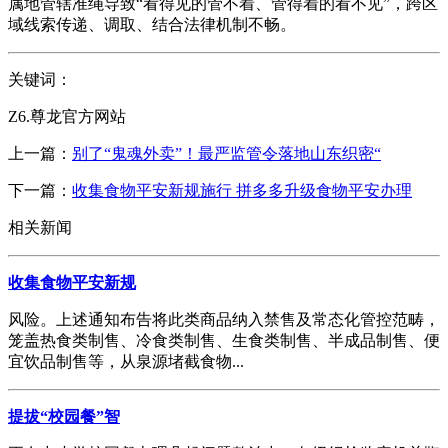
属地管辖准绳导致“看得见的管不着、管得着的看不见”，跨区
域线索传递、调取、结合法律机制不畅。
关键词：
Z6.尊龙官方网站
上一篇：
别了“鬼魂外卖”！最严监管令落地山东织密“
下一篇：
收集食物平安新规施行 拼多多升级食物平安办理
相关新闻
收集食物平安新规
风险。上述通知布告将此类商品纳入禁售及常态化管控范畴，
笼盖热食类制售、冷食类制售、生食类制售、半成品制售、便
宜饮品制售等，从泉源堵截食物...
提拔“校园餐”智