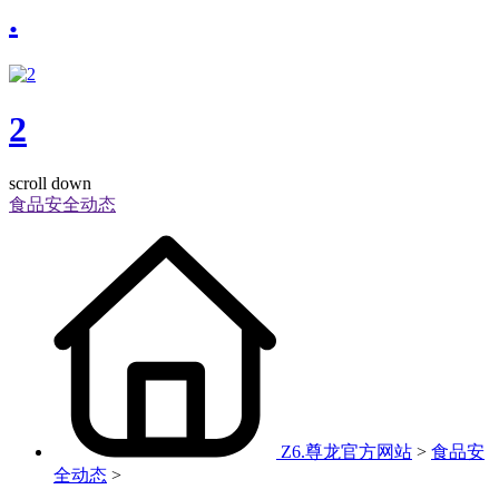
.
2
scroll down
食品安全动态
Z6.尊龙官方网站
>
食品安
全动态
>