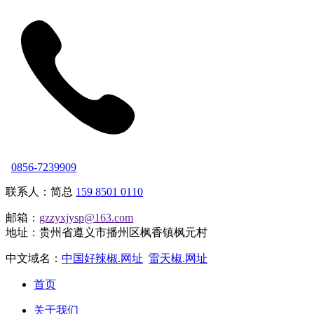
0856-7239909
联系人：简总
159 8501 0110
邮箱：
gzzyxjysp@163.com
地址：贵州省遵义市播州区枫香镇枫元村
中文域名：
中国好辣椒.网址
雷天椒.网址
首页
关于我们