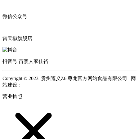
微信公众号
雷天椒旗舰店
抖音号 苗寨人家佳裕
Copyright © 2023 贵州遵义Z6.尊龙官方网站食品有限公司 网
站建设：
Z6.尊龙官方网站
网站地图
营业执照