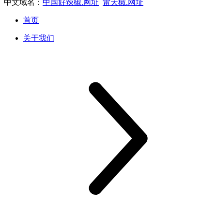
中文域名：
中国好辣椒.网址
雷天椒.网址
首页
关于我们