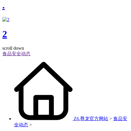
.
2
scroll down
食品安全动态
Z6.尊龙官方网站
>
食品安
全动态
>