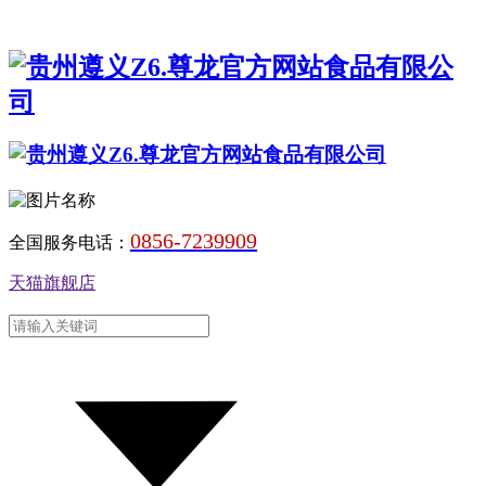
0856-7239909
全国服务电话：
天猫旗舰店