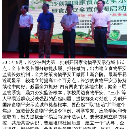
2015年9月，长沙被列为第二批创开国家食物平安示范城市试
点，全市各级各部分敏捷步履、担任做为，出力建立食物平安
监管长效机制，全力鞭策食物平安工做再上新台阶。最新平易
近调显示，较建立前提高15个百分点，长沙的食物平安形势持
续稳中向好。必需全力抓好“四有两责”的落地生根，健全下层
监管系统，鼎力夯实监管根本，学校周边食物平安、“三小”等
人平易近群众反映强烈的凸起问题，提拔群众对劲度，为创开
国家食物平安示范城市奠基根本。要凸起“”取“德治”并举这个
焦点，宣教普及食物平安法令律例、科学常知、应急学问和价
值取向，出力提拔全平易近尚德守法认识。要安稳树立群防群
控、共治共管认识，普遍堆积社回历量，建立一个“从导，企
业担任，部分联动，全平易近参取”的共治款式。同时，各级