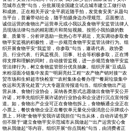
范城市点赞”勾当，分批展现全国建立试点城市建立工做行动
和成效。正在相关开设“全平易近随手拍，发觉食安美”从题勾
当平台，普遍带动社会，随手拍摄身边办理规范、店面整洁、
诚信运营的食物出产运营单元或小我以及食物平安监管法律人
员现场法律勾当的精彩图片和简短视频。按照小我拍摄的数
量、质量等，分析评选励一批热心市平易近，充实调动参取食
物平安监视的积极性，进一步规范食物平安监管法律行为。组
织开展食物平安“我监管，你参取”勾当，邀请代表、政协委
员、行业代表、行风监视员、旧事、社会等积极参取，正在博
得支撑和理解的同时，自动接管监视，进一步规范食物平安监
管法律行为，树立食物监管部分优良抽象。组织开展“豆成品
米粉湿面冷链集中发卖”“明厨亮灶工程”“农产物产销对接”“农
贸市场和生鲜超市快检室”“农村集体会餐办理”“餐厨垃圾集中
收运和无害化处置”六大专题宣传报道勾当。组织食物出产运
营从体、食物行业协会，采纳各类形式志愿做出食物平安公开
许诺，对率先组织开展许诺的行业协会和企业进行沉点宣传报
道。如，食物出产企业可正在食物包拆上，食物畅通企业正在
小票上，餐饮食物企业正在餐饮单元量化分级消息公示牌或小
票上，环绕“食物平安我许诺我担任”勾当从体，自动许诺包罗
但不限于“建立食物平安示范城市从我做起”“出产运营安心食
物从我做起”等内容。组织开展“你点我检”勾当，由消费者正