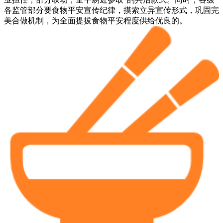
各监管部分要食物平安宣传纪律，摸索立异宣传形式，巩固完
美合做机制，为全面提拔食物平安程度供给优良的。