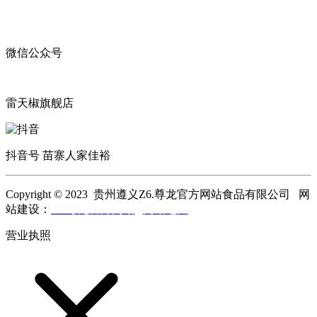
微信公众号
雷天椒旗舰店
抖音号 苗寨人家佳裕
Copyright © 2023 贵州遵义Z6.尊龙官方网站食品有限公司 网
站建设：
Z6.尊龙官方网站
网站地图
营业执照