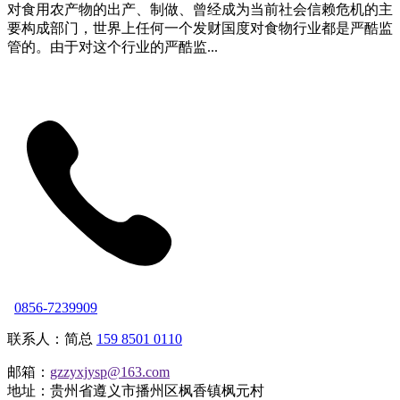
对食用农产物的出产、制做、曾经成为当前社会信赖危机的主
要构成部门，世界上任何一个发财国度对食物行业都是严酷监
管的。由于对这个行业的严酷监...
0856-7239909
联系人：简总
159 8501 0110
邮箱：
gzzyxjysp@163.com
地址：贵州省遵义市播州区枫香镇枫元村