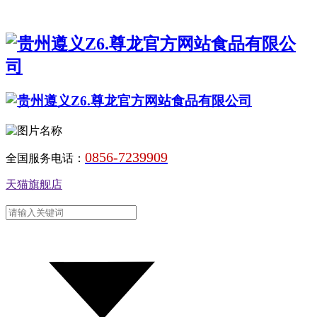
0856-7239909
全国服务电话：
天猫旗舰店