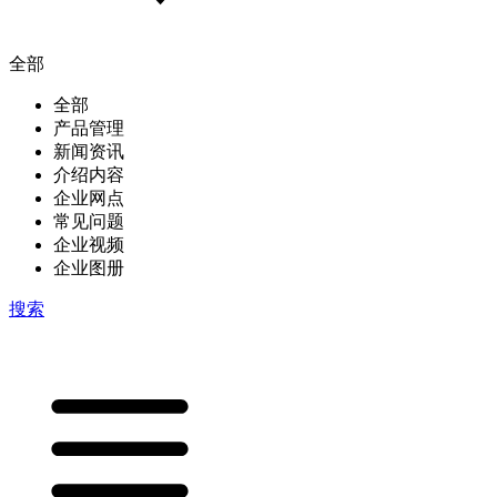
全部
全部
产品管理
新闻资讯
介绍内容
企业网点
常见问题
企业视频
企业图册
搜索