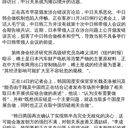
蹄访日，中日关系成为难以绕开的话题。
正在高市早苗颁发涉台错误言论后，中日关系恶化、中日
韩合做机制也陷入停畅。正在客岁11月24日例行记者会上，讲
话人毛宁说，中日韩三方并没有就第十次中日韩带领人会议的
会期告竣共识。近期，日本带领人正在涉台问题上公开颁发错
误言论，损害了中日韩合做根本和空气，导致当前不具备举行
中日韩带领人会议的前提。
第终身命经济研究所高级研究员岛峰义清对《纽约时报》
暗示，稀土是日本汽车财产电机等浩繁产物的主要原材料，正
在中方所有两用出口管制物品中，稀土形成的经济最为显著。
“其经济影响可能扩大至不容轻忽的规模。”。
正在14日的记者会上，韩国国度安保室室长魏圣洛被问及
“能否由于顾及中国而正在结合记者发布等场所中删除了相关
取日本开展供应链合做的表述”，他说：“认为没有需要做
答”，并称“既然供应链是一个主要问题，就该当取多个国度开
展合做，同时也正正在取中国切磋相关合做”。
“韩日两国再次确认了实现韩半岛完全无核化的决心，这
可能会激发朝方的强烈不满，对朝关系改善又遇妨碍。”李成
日暗示，韩国要想正在半岛问题上获得冲破，日本所能起的感