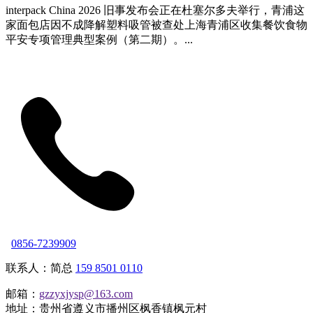
interpack China 2026 旧事发布会正在杜塞尔多夫举行，青浦这
家面包店因不成降解塑料吸管被查处上海青浦区收集餐饮食物
平安专项管理典型案例（第二期）。...
0856-7239909
联系人：简总
159 8501 0110
邮箱：
gzzyxjysp@163.com
地址：贵州省遵义市播州区枫香镇枫元村