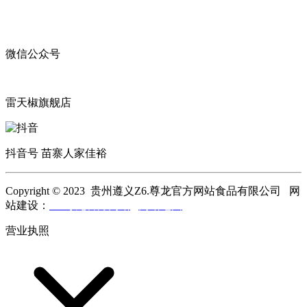
微信公众号
雷天椒旗舰店
抖音号 苗寨人家佳裕
Copyright © 2023 贵州遵义Z6.尊龙官方网站食品有限公司 网
站建设：
Z6.尊龙官方网站
网站地图
营业执照