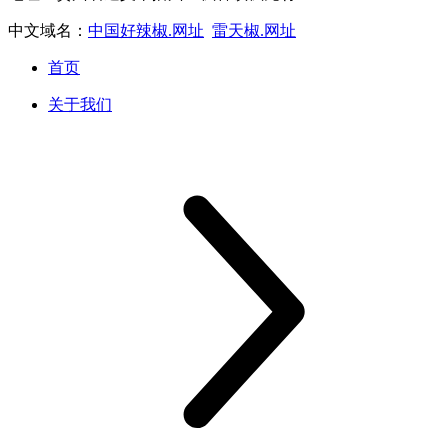
中文域名：
中国好辣椒.网址
雷天椒.网址
首页
关于我们