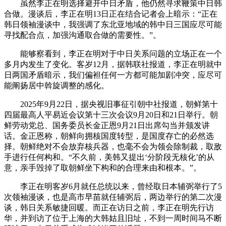
虽然李正在明选择避开中日矛盾，他仍然寻求鞭策中日韩
合做。漫谈后，李正在明13日正在结合记者会上暗示：“正在
韩日领袖漫谈中，我强调了东北亚地域的韩中日三国应尽可能
寻找配合点，加强沟通取合做的需要性。”。
能够察看到，李正在明对于中日关系问题的立场正在一个
多月内发生了变化。客岁12月，据韩联社报道，李正在明就中
日两国矛盾暗示，我们偏袒任何一方都可能加剧冲突，应尽可
能阐扬居中斡旋调整的感化。
2025年9月22日，据央视旧事征引朝中社报道，朝鲜第十
四届最高人平易近会议第十三次会议9月20日和21日举行。朝
鲜劳动党总、国务委员长金正恩9月21日出席勾当并颁发讲
话。金正恩称，朝鲜向拥核国度转型，是国度存亡的必然选
择。朝鲜绝对不会放弃核兵器，也毫不会为领会除制裁，取敌
手进行任何构和。“不久前，美韩又提出‘分阶段无核化’的从
意，亲手毁掉了取朝鲜坐下构和的合理来由和根本。”。
李正在明客岁6月就任总统以来，曾经取日本辅弼举行了5
次领袖漫谈，也是高市早苗就任辅弼后，两边举行的第二次漫
谈，韩日关系敏捷回暖。而正在访日之前，李正在明先行访
华，并到访了位于上海的大韩姑且旧址，不到一周时间马不断