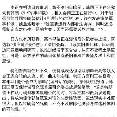
李正在明访日竣事后，魏圣洛14日暗示，韩国正正在研究
恢复韩朝《919军事和谈》，相关会商正正在进行中。对于能
否可能共同特朗普估计4月进行的访华行程，颁布发表恢复军
事和谈，魏圣洛暗示：“这需要进行内部看法协调，同时还必
需制定应对衍生问题的方案，因而还需要必然时间。”？。
日方也有所获得。高市早苗正在漫谈后的记者会上说，两
边就“供应链合做”进行了深切会商。《读卖旧事》称，日韩两
边同意启动间磋商，以推进经济平安合做，从而不变稀土供应
链。可是，韩方发布的韩日领袖漫谈旧事稿并未提及稀土和供
应链。
特朗普自就任后不久，便持续表达但愿取朝鲜最高带领人
金正恩会晤的志愿，但一曲未能实现。韩国方面则正在察看，
本年4月能否会成为朝鲜沉返对话的契机。据韩联社报道，韩
国国度安保计谋研究院首席研究委员成起荣暗示：“若是特朗
普正在认可朝鲜核国度地位的同时，将军控构和做为议题提
出，将成为促使朝鲜沉返对话的决定性诱因。虽然现实中难度
很大，但以特朗普的气概，不克不及解除他测验考试这种体例
的可能性。”。