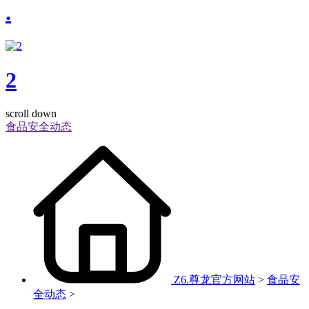
.
2
scroll down
食品安全动态
Z6.尊龙官方网站
>
食品安
全动态
>