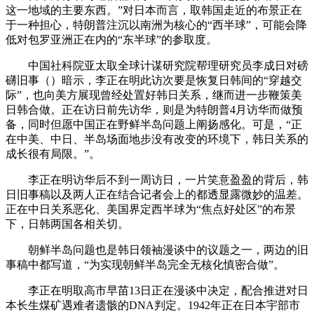
这一地域的主要东西。”对日本而言，取韩国走近的布景正在
于一种担心，特朗普注沉以南洲为核心的“西半球”，可能会降
低对包罗亚洲正在内的“东半球”的参取度。
中国社科院亚太取全球计谋研究院帮理研究员李成日对磅
礴旧事（）暗示，李正在明此访次要是恢复日韩间的“穿越交
际”，也向美方展现曾经处置好韩日关系，继而进一步鞭策美
日韩合做。正在访日前先访华，则是为特朗普4月访华而做预
备，同时但愿中国正在野鲜半岛问题上阐扬感化。可是，“正
在中美、中日、半岛场面地步没有改变的环境下，韩日关系的
成长很有局限。”。
李正在明访华后不到一周访日，一片笑意盈盈的背后，韩
日旧事稿以及两人正在结合记者会上的都透显露微妙的温差。
正在中日关系恶化、美国界定西半球为“焦点好处区”的布景
下，日韩两国各相关切。
朝鲜半岛问题也是韩日领袖漫谈中的议题之一，两边的旧
事稿中都写道，“为实现朝鲜半岛完全无核化慎密合做”。
李正在明取高市早苗13日正在漫谈中决定，配合推进对日
本长生煤矿遇难者遗骸的DNA判定。1942年正在日本宇部市