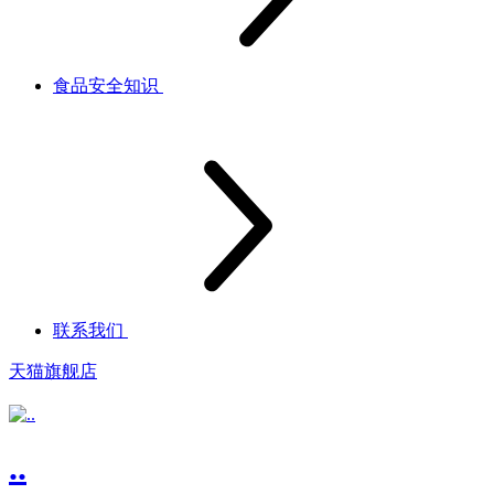
食品安全知识
联系我们
天猫旗舰店
..