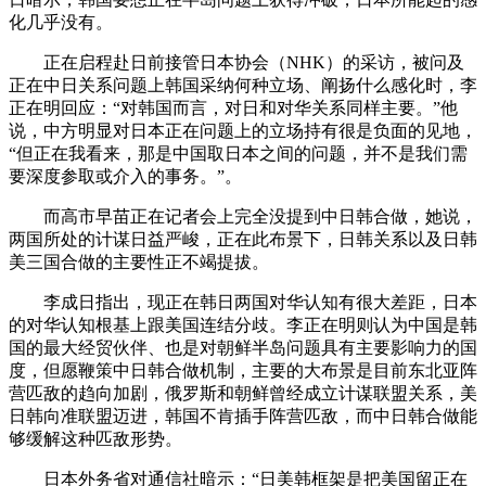
化几乎没有。
正在启程赴日前接管日本协会（NHK）的采访，被问及
正在中日关系问题上韩国采纳何种立场、阐扬什么感化时，李
正在明回应：“对韩国而言，对日和对华关系同样主要。”他
说，中方明显对日本正在问题上的立场持有很是负面的见地，
“但正在我看来，那是中国取日本之间的问题，并不是我们需
要深度参取或介入的事务。”。
而高市早苗正在记者会上完全没提到中日韩合做，她说，
两国所处的计谋日益严峻，正在此布景下，日韩关系以及日韩
美三国合做的主要性正不竭提拔。
李成日指出，现正在韩日两国对华认知有很大差距，日本
的对华认知根基上跟美国连结分歧。李正在明则认为中国是韩
国的最大经贸伙伴、也是对朝鲜半岛问题具有主要影响力的国
度，但愿鞭策中日韩合做机制，主要的大布景是目前东北亚阵
营匹敌的趋向加剧，俄罗斯和朝鲜曾经成立计谋联盟关系，美
日韩向准联盟迈进，韩国不肯插手阵营匹敌，而中日韩合做能
够缓解这种匹敌形势。
日本外务省对通信社暗示：“日美韩框架是把美国留正在