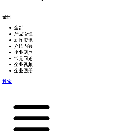
全部
全部
产品管理
新闻资讯
介绍内容
企业网点
常见问题
企业视频
企业图册
搜索