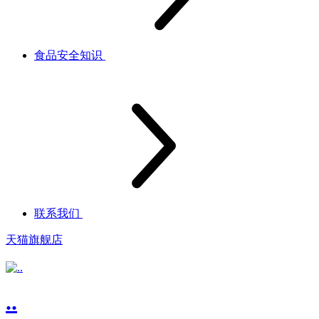
食品安全知识
联系我们
天猫旗舰店
..