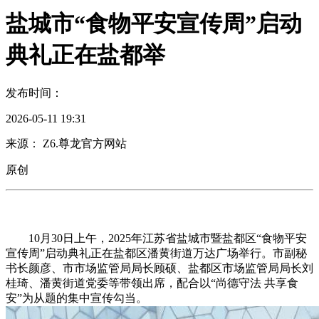
盐城市“食物平安宣传周”启动
典礼正在盐都举
发布时间：
2026-05-11 19:31
来源： Z6.尊龙官方网站
原创
10月30日上午，2025年江苏省盐城市暨盐都区“食物平安
宣传周”启动典礼正在盐都区潘黄街道万达广场举行。市副秘
书长颜彦、市市场监管局局长顾硕、盐都区市场监管局局长刘
桂琦、潘黄街道党委等带领出席，配合以“尚德守法 共享食
安”为从题的集中宣传勾当。