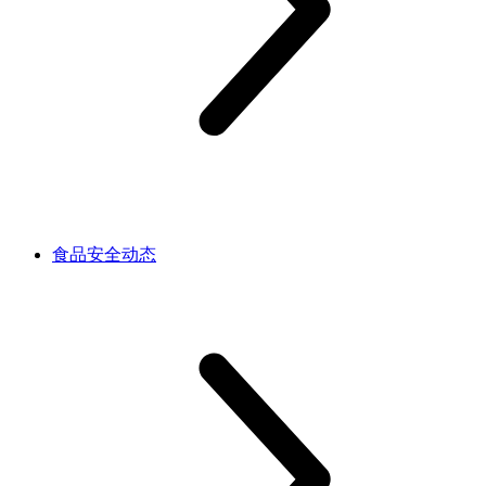
食品安全动态