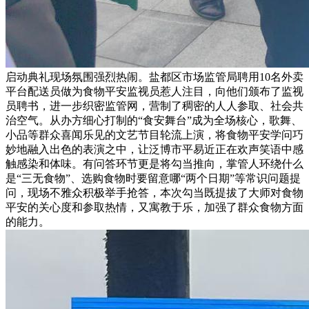
启动典礼现场氛围强烈热闹。盐都区市场监管局聘用10名外卖
平台配送员做为食物平安监视员惹人注目，向他们颁布了监视
员聘书，进一步织密监管网，营制了稠密的人人参取、社会共
治空气。从办方细心打制的“食安舞台”成为全场核心，歌舞、
小品等群众喜闻乐见的文艺节目轮流上演，将食物平安学问巧
妙地融入出色的表演之中，让泛博市平易近正在欢声笑语中感
触感染和体味。有问答环节更是将勾当推向，掌管人环绕什么
是“三无食物”、选购食物时要留意哪“两个日期”等常识问题提
问，现场不雅众积极举手抢答，本次勾当既提拔了大师对食物
平安的关心度和参取热情，又寓教于乐，加强了群众食物方面
的能力。