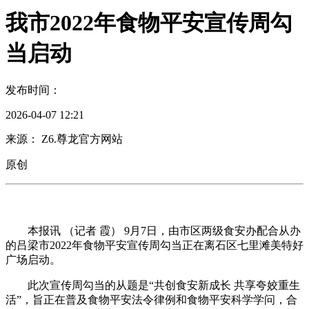
我市2022年食物平安宣传周勾
当启动
发布时间：
2026-04-07 12:21
来源： Z6.尊龙官方网站
原创
本报讯 （记者 霞） 9月7日，由市区两级食安办配合从办
的吕梁市2022年食物平安宣传周勾当正在离石区七里滩美特好
广场启动。
此次宣传周勾当的从题是“共创食安新成长 共享夸姣重生
活”，旨正在普及食物平安法令律例和食物平安科学学问，合