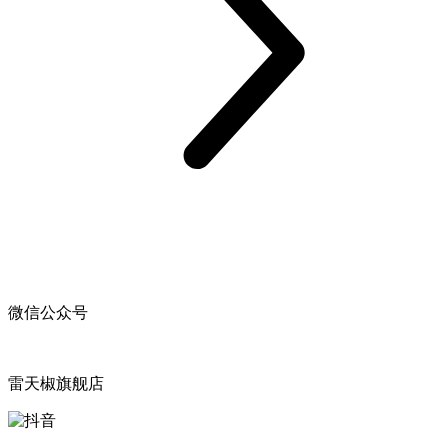
微信公众号
雷天椒旗舰店