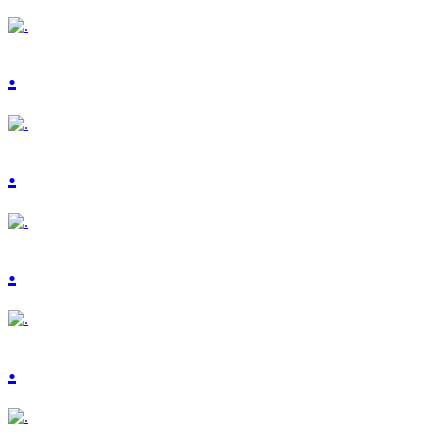
.
.
.
.