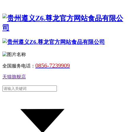
0856-7239909
全国服务电话：
天猫旗舰店