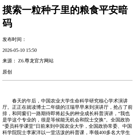
摸索一粒种子里的粮食平安暗
码
发布时间：
2026-05-10 15:50
来源： Z6.尊龙官方网站
原创
春天的午后，中国农业大学生命科学研究核心学术演讲
厅。正正在就读博士二年级的汪瑞早早来到演讲厅，抢占了前
排，和同窗们一路期待即将起头的种业成长科普演讲，“我也
是学这个专业的，很是等候能无机会和院士交换”。全国政协
“委员科学课堂”日前来到中国农业大学，全国政协常委、中国
科学院院士李家洋以一堂活泼的科普课，率领400多名大学生