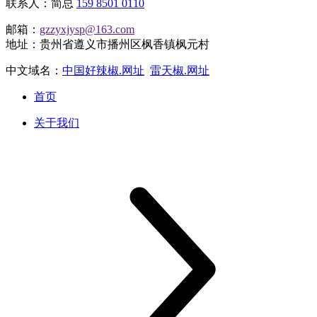
联系人：简总
159 8501 0110
邮箱：
gzzyxjysp@163.com
地址：贵州省遵义市播州区枫香镇枫元村
中文域名：
中国好辣椒.网址
雷天椒.网址
首页
关于我们