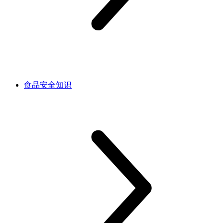
食品安全知识