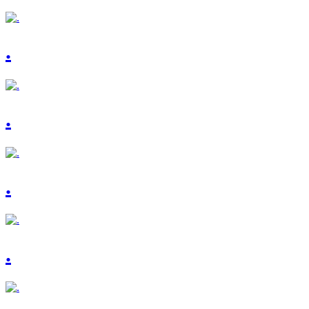
.
.
.
.