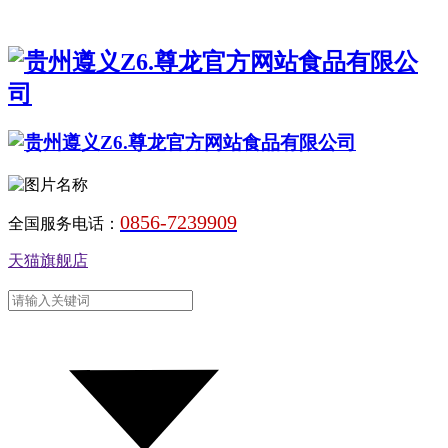
0856-7239909
全国服务电话：
天猫旗舰店