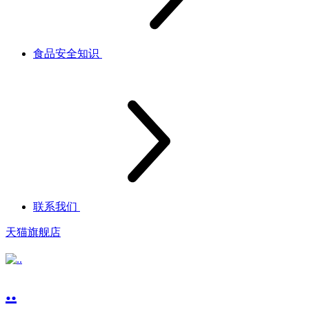
食品安全知识
联系我们
天猫旗舰店
..