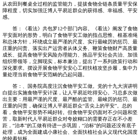
从农田到餐桌全过程的监管能力，提拔食物全链条质量平安保
障程度，切实加强泛博人平易近群众的获得感、幸福感、平安
感。
答：《看法》共包罗12个部门内容。《看法》阐发了食物
平安面对的形势，明白了食物平安工做的指点思惟、根基准绳
和总体方针，环绕成立最严谨的尺度、实行最峻厉的惩罚、最
庄重的问责、落实出产运营者从体义务、鞭策食物财产高质量
成长、提高食物平安风险办理能力、推品平安社会共治、加强
组织带领等，立脚现实，标本兼治，提出了一系列政策行动和
深化要求。摆设开展食物平安安心工程扶植攻坚步履，集中力
量处理当前食物平安范畴的凸起问题。
答：、国务院高度注沉食物平安工做。党的十九大演讲明
白提出实施食物平安计谋，让人平易近吃得安心。习总多次做
出主要：用最严谨的尺度、最严酷的监管、最峻厉的惩罚、最
庄重的问责，确保泛博人平易近群众“舌尖上的平安”。总的
看，食物平安形势不竭好转。但食物平安仍面对不少问题和坚
苦，取新时代人平易近群众对夸姣糊口的需要存正在不小差
距，“治本”的工做有待进一步巩固，“治标”的问题还没有底子
处理，成为全面建成小康社会、全面扶植社会从义现代化国度
的较着短板。