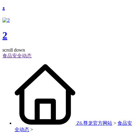
.
2
scroll down
食品安全动态
Z6.尊龙官方网站
>
食品安
全动态
>