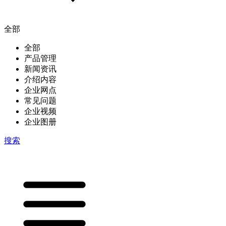
全部
全部
产品管理
新闻资讯
介绍内容
企业网点
常见问题
企业视频
企业图册
搜索