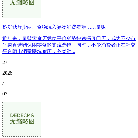
称沉缺斤少两、食物混入异物消费者难……量贩
近年来，量贩零食店凭仗平价劣势快速拓展门店，成为不少市
平易近选购休闲零食的支流选择。同时，不少消费者正在社交
平台晒出消费踩坑履历，各类消...
27
2026
/
07