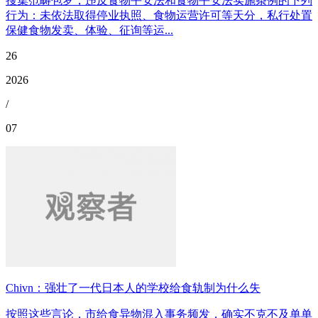
搜集范畴包罗，违反食物平安法和食物平安法实施条例的下列
行为：未依法取得停业执照、食物运营许可等天分，私行处置
保健食物发卖、体验、征询等运...
26
2026
/
07
Chivn：强壮了一代日本人的学校给食轨制为什么失
按照这些言论，市给食异物混入事务频发，确实不克不及单单