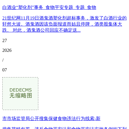
白酒业“塑化剂”事务_食物平安专题_专题_食物
21世纪网11月19日酒鬼酒塑化剂超标事务，激发了白酒行业的
轩然大波。酒鬼酒因该负面报道而姑且停牌，酒类股集体大
跌。 对此，酒鬼酒公司回应不确定送...
27
2026
/
07
市市场监管局公开搜集保健食物违法行为线索-新