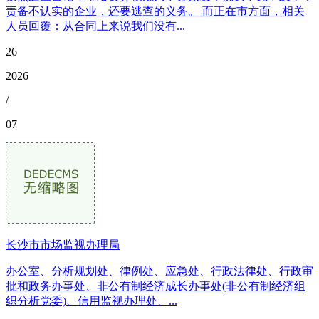
责备不认实的企业，还要逃查的义务。 而正在市方面，相关
人员回覆：从合同上来说我们没有...
26
2026
/
07
长沙市市场监视办理局
办公室、分析规划处、律例处、应急处、行政法律处、行政审
批和政务办事处、非公有制经济成长办事处(非公有制经济组
织分析党委)、信用监视办理处、...