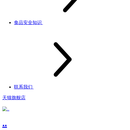
食品安全知识
联系我们
天猫旗舰店
..