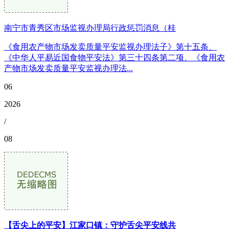
南宁市青秀区市场监视办理局行政惩罚消息（桂
《食用农产物市场发卖质量平安监视办理法子》第十五条、
《中华人平易近国食物平安法》第三十四条第二项、《食用农
产物市场发卖质量平安监视办理法...
06
2026
/
08
【舌尖上的平安】江家口镇：守护舌尖平安线共