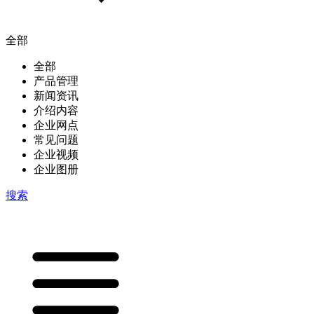
全部
全部
产品管理
新闻资讯
介绍内容
企业网点
常见问题
企业视频
企业图册
搜索