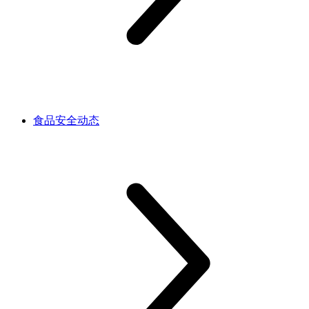
食品安全动态