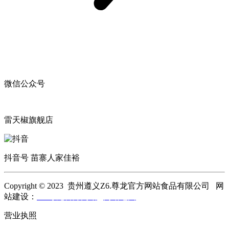
微信公众号
雷天椒旗舰店
抖音号 苗寨人家佳裕
Copyright © 2023 贵州遵义Z6.尊龙官方网站食品有限公司 网
站建设：
Z6.尊龙官方网站
网站地图
营业执照