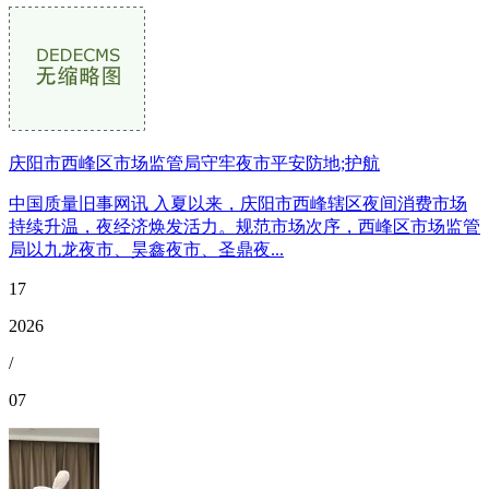
庆阳市西峰区市场监管局守牢夜市平安防地;护航
中国质量旧事网讯 入夏以来，庆阳市西峰辖区夜间消费市场
持续升温，夜经济焕发活力。规范市场次序，西峰区市场监管
局以九龙夜市、昊鑫夜市、圣鼎夜...
17
2026
/
07