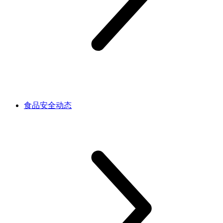
食品安全动态