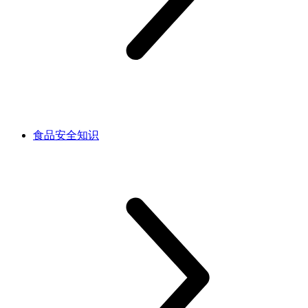
食品安全知识