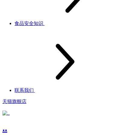
食品安全知识
联系我们
天猫旗舰店
..