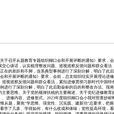
关于召开从题教育专题组织糊口会和开展评断的通知》要求，会
展交心谈话，认实梳理整改问题、巡视巡察反馈问题和群众看法
存正在的差距和不脚，连系典型事例进行了深刻分解，明白了此
口会和开展评断的通知》要求，会前，总支组织结实开展理论进
、巡视巡察反馈问题和群众看法，紧扣进修贯彻习新时代中国特
进行了深刻分解，明白了此后勤奋标的目的和整改办法。现将班小我
的主要思惟、关于党的规律扶植的主要阐述、关于党纪进修教育
、进修内容、进修形式。2023年度组织糊口会小我对照查抄材
思惟从题，聚焦“学思惟、强党性、沉实践、建新功”总要求，把
，看学了几多、学得如何，有什么收成和体味；党性提高环境，
律处分条例》恪守党的规律，组织规律，清廉规律的交换研讨材