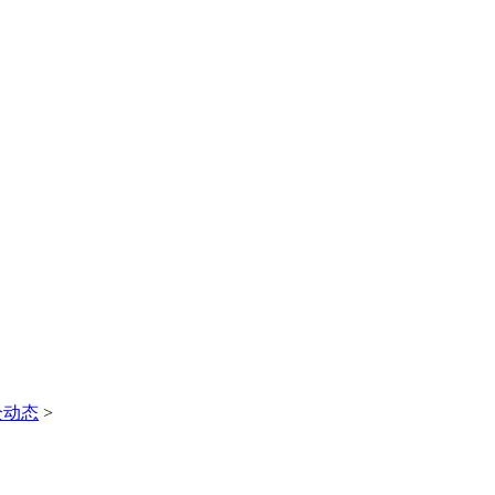
全动态
>