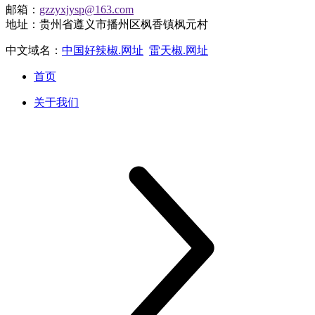
邮箱：
gzzyxjysp@163.com
地址：贵州省遵义市播州区枫香镇枫元村
中文域名：
中国好辣椒.网址
雷天椒.网址
首页
关于我们