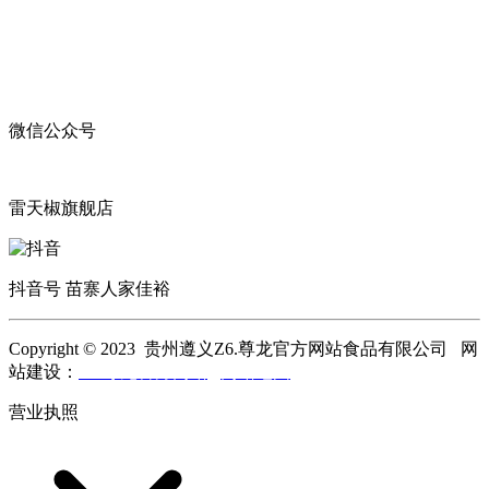
微信公众号
雷天椒旗舰店
抖音号 苗寨人家佳裕
Copyright © 2023 贵州遵义Z6.尊龙官方网站食品有限公司 网
站建设：
Z6.尊龙官方网站
网站地图
营业执照