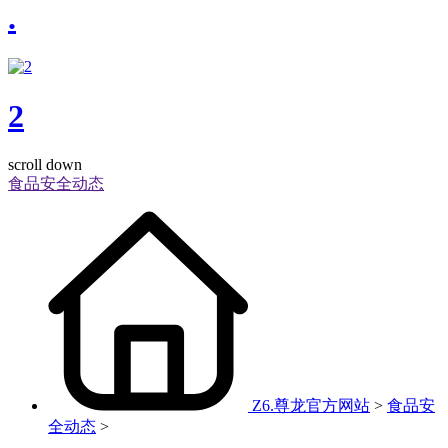
.
2
scroll down
食品安全动态
Z6.尊龙官方网站
>
食品安
全动态
>