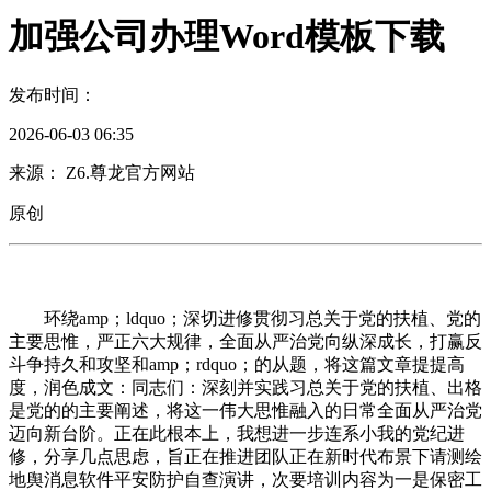
加强公司办理Word模板下载
发布时间：
2026-06-03 06:35
来源： Z6.尊龙官方网站
原创
环绕amp；ldquo；深切进修贯彻习总关于党的扶植、党的
主要思惟，严正六大规律，全面从严治党向纵深成长，打赢反
斗争持久和攻坚和amp；rdquo；的从题，将这篇文章提提高
度，润色成文：同志们：深刻并实践习总关于党的扶植、出格
是党的的主要阐述，将这一伟大思惟融入的日常全面从严治党
迈向新台阶。正在此根本上，我想进一步连系小我的党纪进
修，分享几点思虑，旨正在推进团队正在新时代布景下请测绘
地舆消息软件平安防护自查演讲，次要培训内容为一是保密工