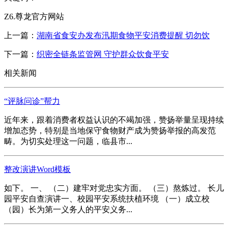
Z6.尊龙官方网站
上一篇：
湖南省食安办发布汛期食物平安消费提醒 切勿饮
下一篇：
织密全链条监管网 守护群众饮食平安
相关新闻
“评脉问诊”帮力
近年来，跟着消费者权益认识的不竭加强，赞扬举量呈现持续
增加态势，特别是当地保守食物财产成为赞扬举报的高发范
畴。为切实处理这一问题，临县市...
整改演讲Word模板
如下。 一、 （二）建牢对党忠实方面。 （三）熬炼过。 长儿
园平安自查演讲一、校园平安系统扶植环境 （一）成立校
（园）长为第一义务人的平安义务...