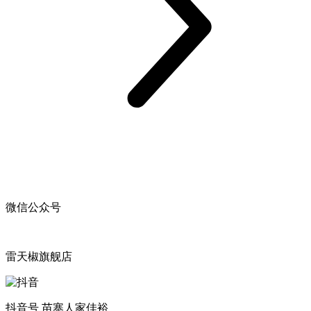
微信公众号
雷天椒旗舰店
抖音号 苗寨人家佳裕