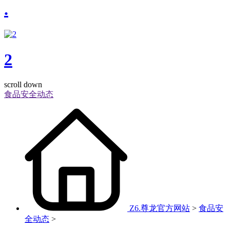
.
2
scroll down
食品安全动态
Z6.尊龙官方网站
>
食品安
全动态
>