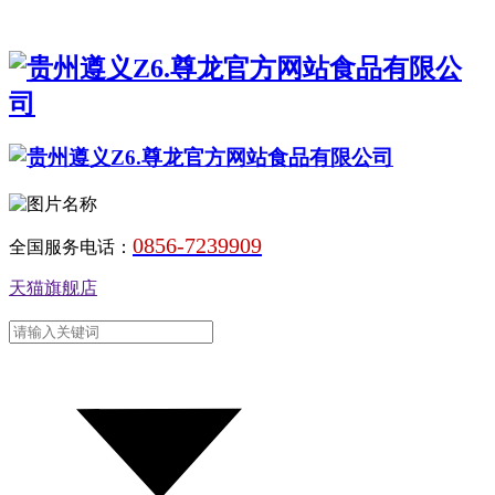
0856-7239909
全国服务电话：
天猫旗舰店