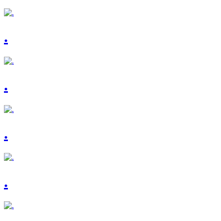
.
.
.
.