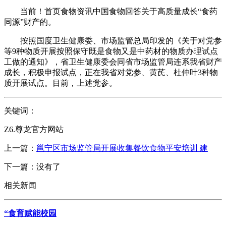
当前！首页食物资讯中国食物回答关于高质量成长“食药
同源”财产的。
按照国度卫生健康委、市场监管总局印发的《关于对党参
等9种物质开展按照保守既是食物又是中药材的物质办理试点
工做的通知》，省卫生健康委会同省市场监管局连系我省财产
成长，积极申报试点，正在我省对党参、黄芪、杜仲叶3种物
质开展试点。目前，上述党参。
关键词：
Z6.尊龙官方网站
上一篇：
邕宁区市场监管局开展收集餐饮食物平安培训 建
下一篇：没有了
相关新闻
“食育赋能校园