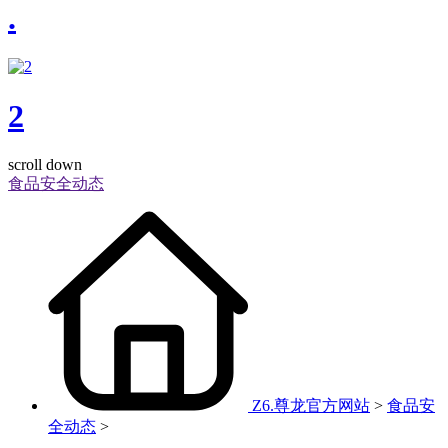
.
2
scroll down
食品安全动态
Z6.尊龙官方网站
>
食品安
全动态
>