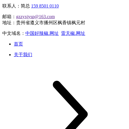
联系人：简总
159 8501 0110
邮箱：
gzzyxjysp@163.com
地址：贵州省遵义市播州区枫香镇枫元村
中文域名：
中国好辣椒.网址
雷天椒.网址
首页
关于我们