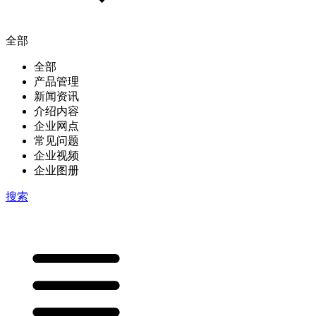
全部
全部
产品管理
新闻资讯
介绍内容
企业网点
常见问题
企业视频
企业图册
搜索