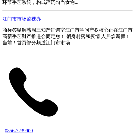
环节手艺系统，构成严沉勾当食物...
江门市市场监视办
商标答疑解惑周三知产征询室江门市学问产权核心正在江门市
高新手艺财产推进会商定您！ 躬身村落和疫情 人居焕新颜！
当前！首页部分频道江门市市场...
0856-7239909