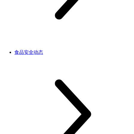
食品安全动态