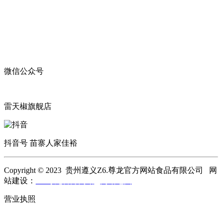
微信公众号
雷天椒旗舰店
抖音号 苗寨人家佳裕
Copyright © 2023 贵州遵义Z6.尊龙官方网站食品有限公司 网
站建设：
Z6.尊龙官方网站
网站地图
营业执照