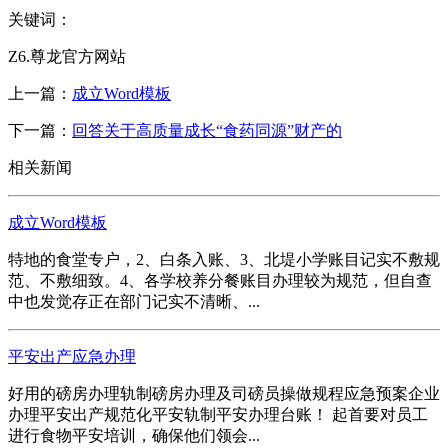
关键词：
Z6.尊龙官方网站
上一篇：
成立Word模板
下一篇：
回答关于高质量成长“食药同源”财产的
相关新闻
成立Word模板
特地的食堂专户，2、白条入账、3、北堤小学账目记实不敷规
范、不敷细致。4、各学校养分餐账目办理较为规范，但自查
中也发觉存正在部门记实不清晰、...
平安出产应急办理
好用的磅房办理轨制磅房办理及司磅员操做规程应急预案企业
办理平安出产规范化平安轨制平安办理台账！ 起首要对员工
进行食物平安培训，确保他们领会...