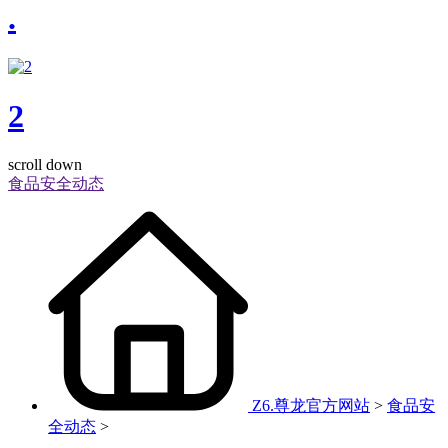
.
2
scroll down
食品安全动态
Z6.尊龙官方网站
>
食品安
全动态
>