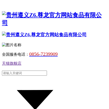
0856-7239909
全国服务电话：
天猫旗舰店