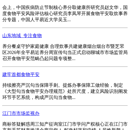
会上，中国疾病防止节制核心养分取健康所研究员赵文华，国
度食物平安风险评估核心研究员李凤琴开展食物平安取炊事养
分专题，中国人平易近大学吴玉...
山东地域_专注食物
养分餐桌守护家庭健康 合理炊事共建健康烟台烟台市暨芝罘
区2026年全平易近养分周宣传勾当正式启动聊城市市场监管局
召开食物平安范畴凸起问题专项整...
建牢首都食物平安
持续擦亮严沉勾当保障手刺。提炼办事保障工做经验，制定
《大型勾当食物平安办理规范》处所尺度，建立风险识别阐发
环节手艺系统，构成严沉勾当食物...
江门市市场监视办
商标答疑解惑周三知产征询室江门市学问产权核心正在江门市