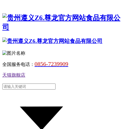
0856-7239909
全国服务电话：
天猫旗舰店