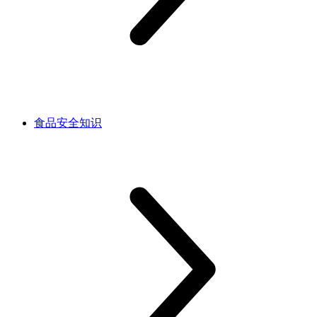
食品安全知识