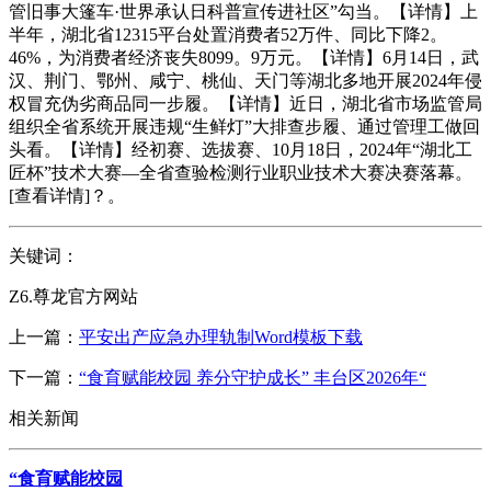
管旧事大篷车·世界承认日科普宣传进社区”勾当。【详情】上
半年，湖北省12315平台处置消费者52万件、同比下降2。
46%，为消费者经济丧失8099。9万元。【详情】6月14日，武
汉、荆门、鄂州、咸宁、桃仙、天门等湖北多地开展2024年侵
权冒充伪劣商品同一步履。【详情】近日，湖北省市场监管局
组织全省系统开展违规“生鲜灯”大排查步履、通过管理工做回
头看。【详情】经初赛、选拔赛、10月18日，2024年“湖北工
匠杯”技术大赛—全省查验检测行业职业技术大赛决赛落幕。
[查看详情]？。
关键词：
Z6.尊龙官方网站
上一篇：
平安出产应急办理轨制Word模板下载
下一篇：
“食育赋能校园 养分守护成长” 丰台区2026年“
相关新闻
“食育赋能校园