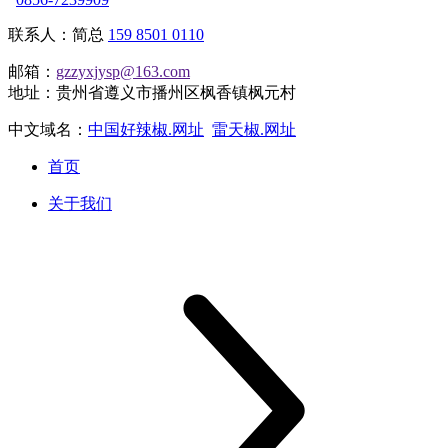
联系人：简总
159 8501 0110
邮箱：
gzzyxjysp@163.com
地址：贵州省遵义市播州区枫香镇枫元村
中文域名：
中国好辣椒.网址
雷天椒.网址
首页
关于我们