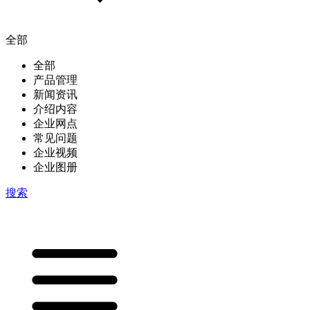
全部
全部
产品管理
新闻资讯
介绍内容
企业网点
常见问题
企业视频
企业图册
搜索