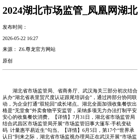
2024湖北市场监管_凤凰网湖北
发布时间：
2026-05-22 16:27
来源： Z6.尊龙官方网站
原创
湖北省市场监管局、省商务厅、武汉海关三部分初次结合
从办“湖北省表里贸尺度认证跟尾培训会”，通过跨部分协同联
动，为企业打通“双轮回”成长堵点。湖北全面加强收集餐饮出
格是“无堂食”外卖食物平安监管，采纳多项无力办法打制平安
安心的收集餐饮消费。【详情】7月31日，湖北省市场监管局
结合武昌区市场监管局开展“市场监管旧事大篷车·手机变砝
码 计量惠平易近生”勾当。【详情】6月5日，第17个“世界承
认日”到来之际，湖北省市场监视办理局正在武汉开展“市场监