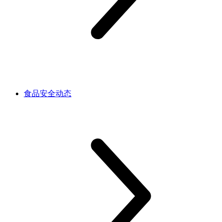
食品安全动态