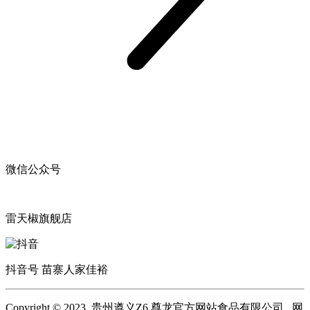
微信公众号
雷天椒旗舰店
抖音号 苗寨人家佳裕
Copyright © 2023 贵州遵义Z6.尊龙官方网站食品有限公司 网