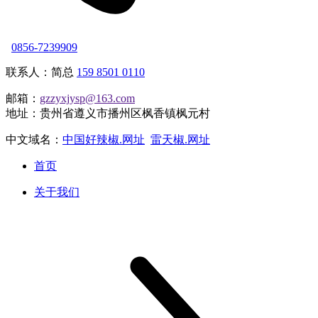
0856-7239909
联系人：简总
159 8501 0110
邮箱：
gzzyxjysp@163.com
地址：贵州省遵义市播州区枫香镇枫元村
中文域名：
中国好辣椒.网址
雷天椒.网址
首页
关于我们