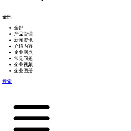
全部
全部
产品管理
新闻资讯
介绍内容
企业网点
常见问题
企业视频
企业图册
搜索