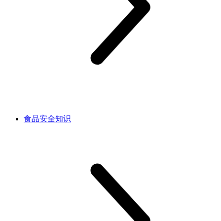
食品安全知识