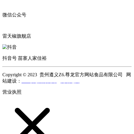
微信公众号
雷天椒旗舰店
抖音号 苗寨人家佳裕
Copyright © 2023 贵州遵义Z6.尊龙官方网站食品有限公司 网
站建设：
Z6.尊龙官方网站
网站地图
营业执照