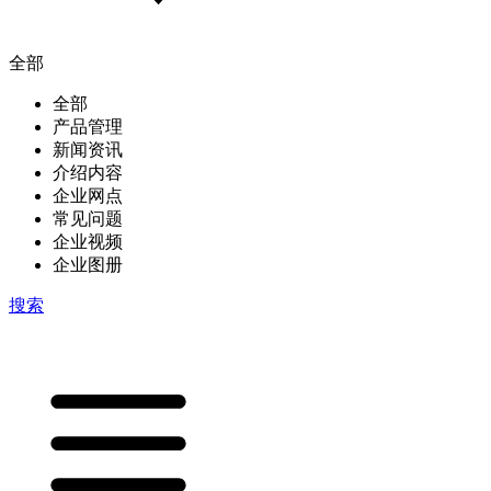
全部
全部
产品管理
新闻资讯
介绍内容
企业网点
常见问题
企业视频
企业图册
搜索