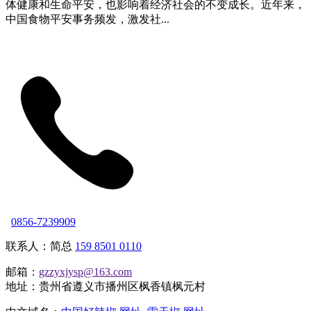
体健康和生命平安，也影响着经济社会的不变成长。近年来，
中国食物平安事务频发，激发社...
0856-7239909
联系人：简总
159 8501 0110
邮箱：
gzzyxjysp@163.com
地址：贵州省遵义市播州区枫香镇枫元村