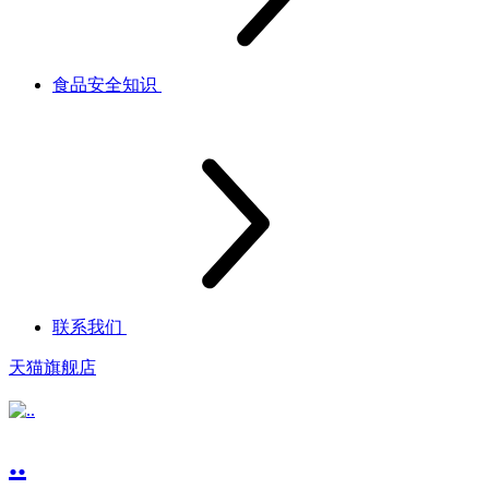
食品安全知识
联系我们
天猫旗舰店
..