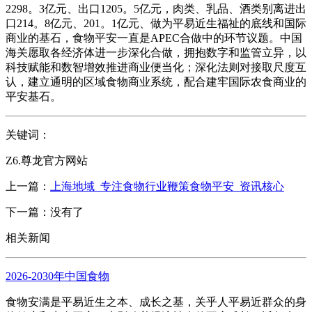
2298。3亿元、出口1205。5亿元，肉类、乳品、酒类别离进出
口214。8亿元、201。1亿元、做为平易近生福祉的底线和国际
商业的基石，食物平安一直是APEC合做中的环节议题。中国
海关愿取各经济体进一步深化合做，拥抱数字和监管立异，以
科技赋能和数智增效推进商业便当化；深化法则对接取尺度互
认，建立通明的区域食物商业系统，配合建牢国际农食商业的
平安基石。
关键词：
Z6.尊龙官方网站
上一篇：
上海地域_专注食物行业鞭策食物平安_资讯核心
下一篇：没有了
相关新闻
2026-2030年中国食物
食物安满是平易近生之本、成长之基，关乎人平易近群众的身