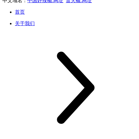
中文域名：
中国好辣椒.网址
雷天椒.网址
首页
关于我们