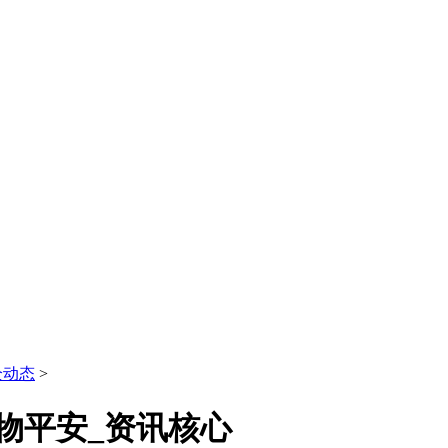
全动态
>
物平安_资讯核心