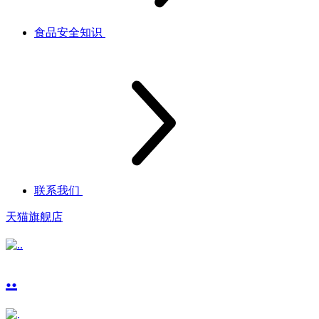
食品安全知识
联系我们
天猫旗舰店
..