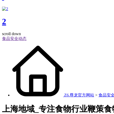
2
scroll down
食品安全动态
Z6.尊龙官方网站
>
食品安
上海地域_专注食物行业鞭策食