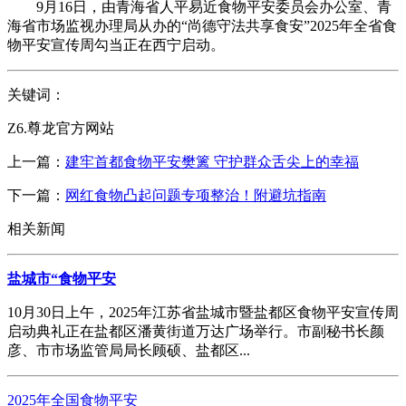
9月16日，由青海省人平易近食物平安委员会办公室、青
海省市场监视办理局从办的“尚德守法共享食安”2025年全省食
物平安宣传周勾当正在西宁启动。
关键词：
Z6.尊龙官方网站
上一篇：
建牢首都食物平安樊篱 守护群众舌尖上的幸福
下一篇：
网红食物凸起问题专项整治！附避坑指南
相关新闻
盐城市“食物平安
10月30日上午，2025年江苏省盐城市暨盐都区食物平安宣传周
启动典礼正在盐都区潘黄街道万达广场举行。市副秘书长颜
彦、市市场监管局局长顾硕、盐都区...
2025年全国食物平安