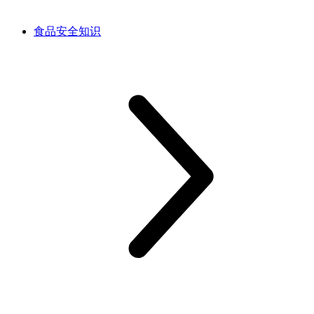
食品安全知识