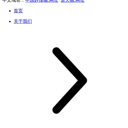
中文域名：
中国好辣椒.网址
雷天椒.网址
首页
关于我们