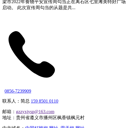
梁市2022年食物平安宣传周勾当正在离石区七里滩美特好广场
启动。 此次宣传周勾当的从题是共...
0856-7239909
联系人：简总
159 8501 0110
邮箱：
gzzyxjysp@163.com
地址：贵州省遵义市播州区枫香镇枫元村