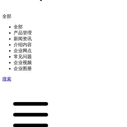
全部
全部
产品管理
新闻资讯
介绍内容
企业网点
常见问题
企业视频
企业图册
搜索