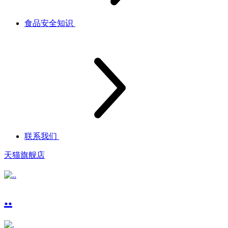
食品安全知识
联系我们
天猫旗舰店
..