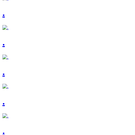
.
.
.
.
.