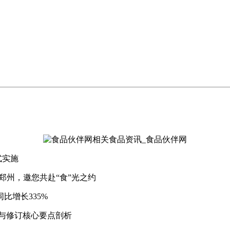
式实施
郑州，邀您共赴“食”光之约
比增长335%
与修订核心要点剖析