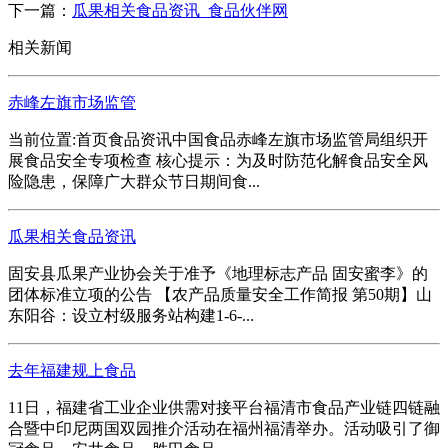
下一篇：
瓜果相关食品资讯_食品伙伴网
相关新闻
赤峰左旗市场监管
当前位置:首页食品资讯中国食品赤峰左旗市场监管局组织开
展食品安全专项检查 核心提示：为及时防范化解食品安全风
险隐患，保障广大群众节日期间食...
瓜果相关食品资讯
固安县瓜果产业协会关于准予《地理标志产品 固安蜜李》的
团体标准立项的公告 【农产品质量安全工作简报 第50期】山
东阳谷：设立村级服务站构建1-6-...
去年福建规上食品
11日，福建省工业企业供需对接平台福清市食品产业链四链融
合暨中印尼两国双园推介活动在福州福清举办。活动吸引了御