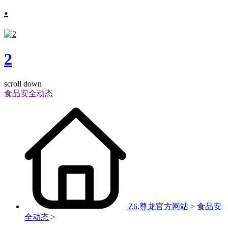
.
2
scroll down
食品安全动态
Z6.尊龙官方网站
>
食品安
全动态
>