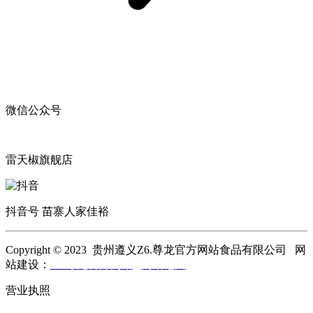
微信公众号
雷天椒旗舰店
抖音号 苗寨人家佳裕
Copyright © 2023 贵州遵义Z6.尊龙官方网站食品有限公司 网
站建设：
Z6.尊龙官方网站
网站地图
营业执照