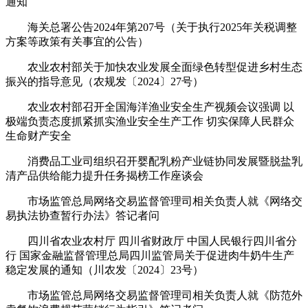
通知
海关总署公告2024年第207号（关于执行2025年关税调整
方案等政策有关事宜的公告）
农业农村部关于加快农业发展全面绿色转型促进乡村生态
振兴的指导意见（农规发〔2024〕27号）
农业农村部召开全国海洋渔业安全生产视频会议强调 以
极端负责态度抓紧抓实渔业安全生产工作 切实保障人民群众
生命财产安全
消费品工业司组织召开婴配乳粉产业链协同发展暨脱盐乳
清产品供给能力提升任务揭榜工作座谈会
市场监管总局网络交易监督管理司相关负责人就《网络交
易执法协查暂行办法》答记者问
四川省农业农村厅 四川省财政厅 中国人民银行四川省分
行 国家金融监督管理总局四川监管局关于促进肉牛奶牛生产
稳定发展的通知（川农发〔2024〕23号）
市场监管总局网络交易监督管理司相关负责人就《防范外