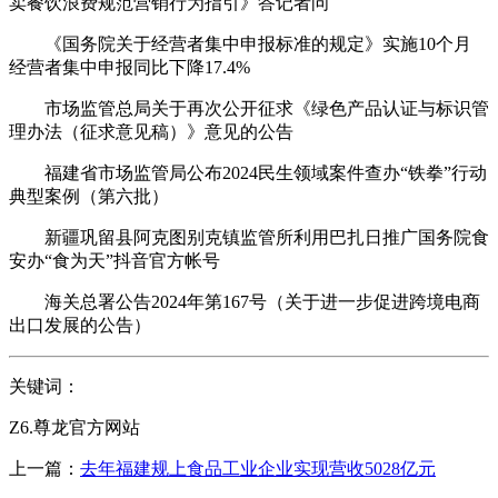
卖餐饮浪费规范营销行为指引》答记者问
《国务院关于经营者集中申报标准的规定》实施10个月
经营者集中申报同比下降17.4%
市场监管总局关于再次公开征求《绿色产品认证与标识管
理办法（征求意见稿）》意见的公告
福建省市场监管局公布2024民生领域案件查办“铁拳”行动
典型案例（第六批）
新疆巩留县阿克图别克镇监管所利用巴扎日推广国务院食
安办“食为天”抖音官方帐号
海关总署公告2024年第167号（关于进一步促进跨境电商
出口发展的公告）
关键词：
Z6.尊龙官方网站
上一篇：
去年福建规上食品工业企业实现营收5028亿元