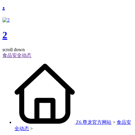
.
2
scroll down
食品安全动态
Z6.尊龙官方网站
>
食品安
全动态
>