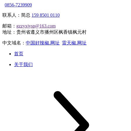
0856-7239909
联系人：简总
159 8501 0110
邮箱：
gzzyxjysp@163.com
地址：贵州省遵义市播州区枫香镇枫元村
中文域名：
中国好辣椒.网址
雷天椒.网址
首页
关于我们