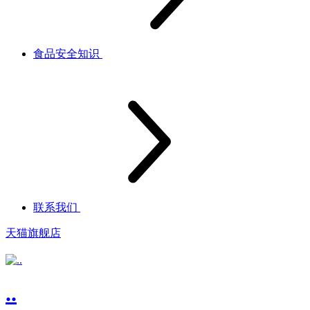
食品安全知识
联系我们
天猫旗舰店
..