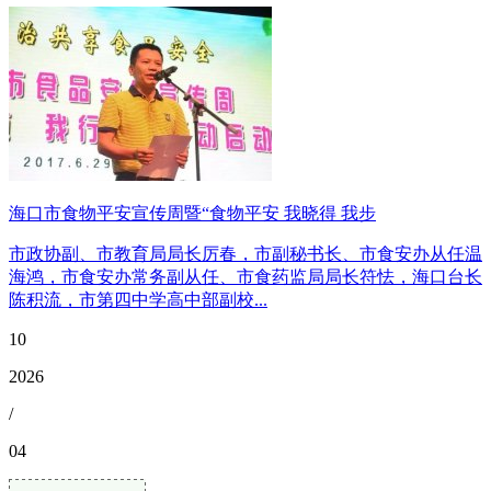
海口市食物平安宣传周暨“食物平安 我晓得 我步
市政协副、市教育局局长厉春，市副秘书长、市食安办从任温
海鸿，市食安办常务副从任、市食药监局局长符怯，海口台长
陈积流，市第四中学高中部副校...
10
2026
/
04