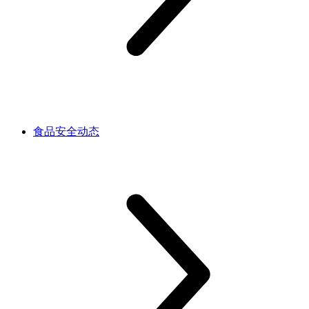
食品安全动态