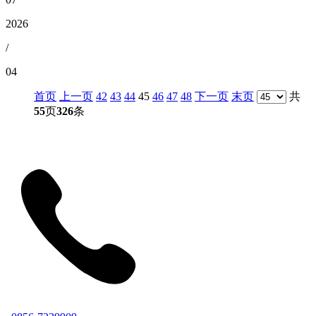
2026
/
04
首页
上一页
42
43
44
45
46
47
48
下一页
末页
共
55
页
326
条