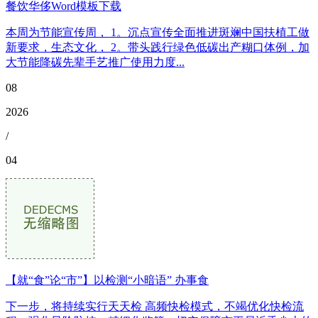
餐饮华侈Word模板下载
本周为节能宣传周， 1。沉点宣传全面推进斑斓中国扶植工做
新要求，生态文化， 2。带头践行绿色低碳出产糊口体例，加
大节能降碳先辈手艺推广使用力度...
08
2026
/
04
【就“食”论“市”】以检测“小暗语” 办事食
下一步，将持续实行天天检 高频快检模式，不竭优化快检流