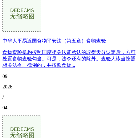
中华人平易近国食物平安法（第五章）食物查验
食物查验机构按照国度相关认证承认的取得天分认定后，方可
处置食物查验勾当。可是，法令还有的除外。查验人该当按照
相关法令、律例的，并按照食物...
09
2026
/
04