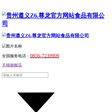
0856-7239909
全国服务电话：
天猫旗舰店