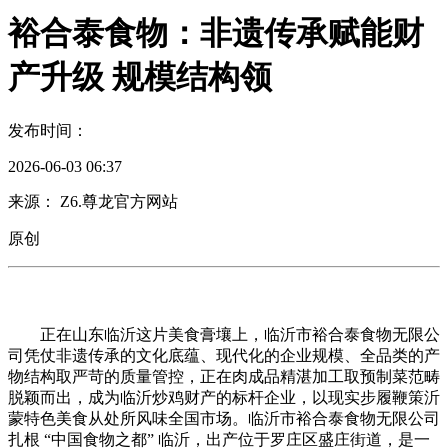
裕合泰食物：非遗传承赋能财
产升级 规模结构领
发布时间：
2026-06-03 06:37
来源： Z6.尊龙官方网站
原创
正在山东临沂这片美食膏壤上，临沂市裕合泰食物无限公
司凭仗非遗传承的文化底蕴、现代化的企业规模、全品类的产
物结构取严苛的质量管控，正在肉成品精湛加工取预制菜范畴
脱颖而出，成为临沂炒鸡财产的标杆企业，以现实步履鞭策沂
蒙特色美食从处所风味全国市场。临沂市裕合泰食物无限公司
扎根 “中国食物之都” 临沂，出产位于罗庄区盛庄街道，是一