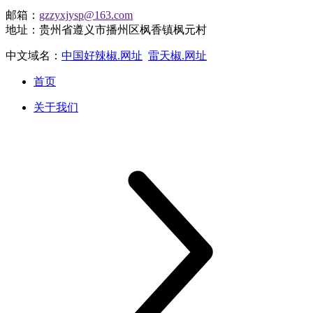
邮箱：
gzzyxjysp@163.com
地址：贵州省遵义市播州区枫香镇枫元村
中文域名：
中国好辣椒.网址
雷天椒.网址
首页
关于我们