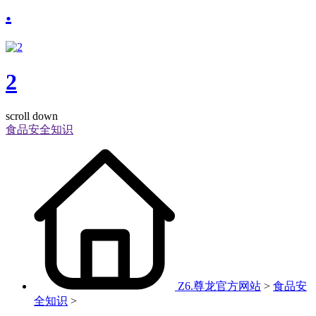
.
2
scroll down
食品安全知识
Z6.尊龙官方网站
>
食品安
全知识
>