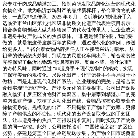
家专注于肉成品精湛加工、预制菜研发取品牌化运营的现代化
食物企业。做为临沂炒鸡财产的品牌新标杆，裕合泰食物的成
长，一直取非遗传承、2025 年 8 月，临沂地锅鸡制做身手入
选临沂市兰山区第九批区级非物质文化遗产代表性项目名录，
裕合泰食物创始人做为该项身手的代表性传承人，让企业成为
非遗身手财产化成长的焦点载体。“非遗是我们的根，我们要
做的，就是把这份逾越百年的风味，通过现代化的体例，传送
给更多人。” 裕合泰食物品牌担任人正在接管采访时暗示。从
祖辈的铁锅柴火炒制，到现在的尺度化车间出产，裕合泰食物
完整保留了临沂地锅鸡 “喷鼻辣醇厚、韧而不柴、汤汁浓重”
的奇特风味，同时通过 “非遗身手 + 现代智制” 的模式，实现
了保守美食的规模化、尺度化出产，让非遗身手不再局限于小
做坊，而是走进现代化财产系统。企业规模的完美，是裕合泰
食物实现非遗财产化、产物多元化的主要根本。公司出产深度
融入临沂市罗庄区食物财产集聚区，集中屠宰到精湛加工的完
整肉禽财产链，扶植了从动化出产线、食物品控核心取专业仓
储物流系统。规模化的出产，不只提拔了产物出产效率，更保
障了产物供应的不变性；现代化的出产设备取专业的手艺团
队，让非遗身手的焦点工艺得以精准复刻，同时实现了产物质
量的同一管控。此外，公司依托临沂 “中国物流之都” 的区位
劣势，搭建起笼盖全国的冷链配送收集，为产物全国市场奠基