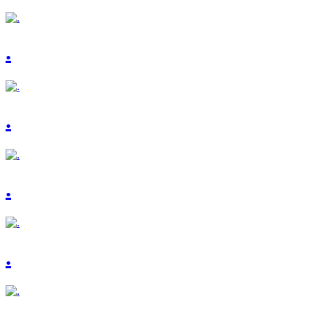
.
.
.
.