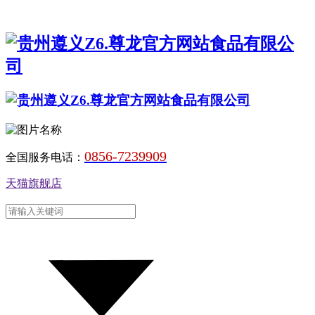
0856-7239909
全国服务电话：
天猫旗舰店