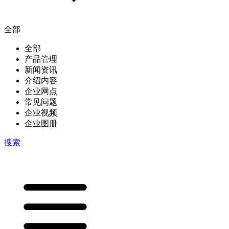
全部
全部
产品管理
新闻资讯
介绍内容
企业网点
常见问题
企业视频
企业图册
搜索