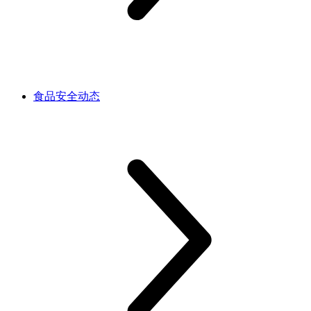
食品安全动态