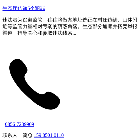
生态厅传递5个犯罪
违法者为逃避监管，往往将做案地址选正在村庄边缘、山体附
近等监管力量相对亏弱的荫蔽角落。生态部分通顺并拓宽举报
渠道，指导关心和参取违法线索...
0856-7239909
联系人：简总
159 8501 0110