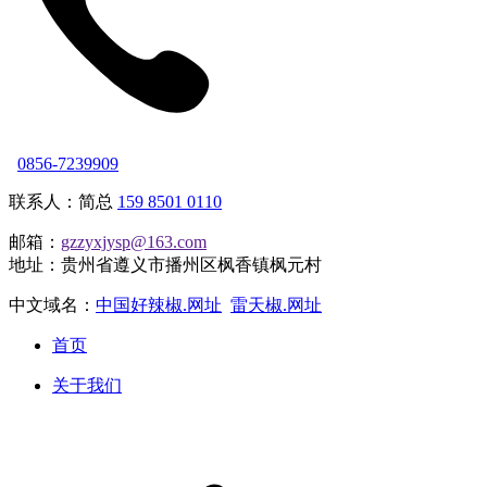
0856-7239909
联系人：简总
159 8501 0110
邮箱：
gzzyxjysp@163.com
地址：贵州省遵义市播州区枫香镇枫元村
中文域名：
中国好辣椒.网址
雷天椒.网址
首页
关于我们