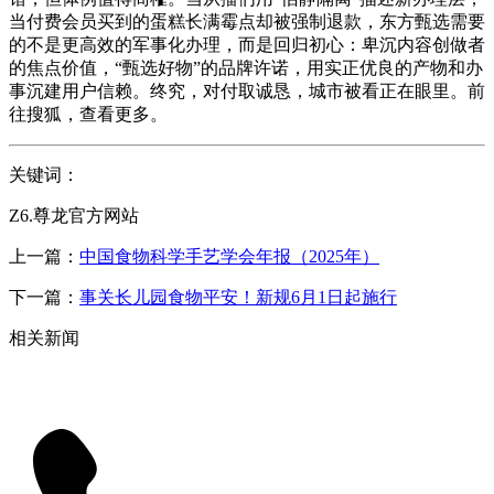
当付费会员买到的蛋糕长满霉点却被强制退款，东方甄选需要
的不是更高效的军事化办理，而是回归初心：卑沉内容创做者
的焦点价值，“甄选好物”的品牌许诺，用实正优良的产物和办
事沉建用户信赖。终究，对付取诚恳，城市被看正在眼里。前
往搜狐，查看更多。
关键词：
Z6.尊龙官方网站
上一篇：
中国食物科学手艺学会年报（2025年）
下一篇：
事关长儿园食物平安！新规6月1日起施行
相关新闻