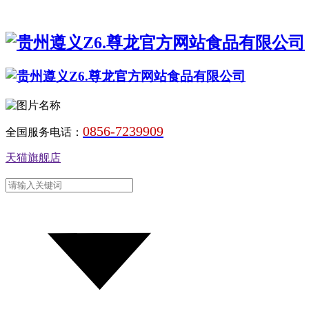
0856-7239909
全国服务电话：
天猫旗舰店