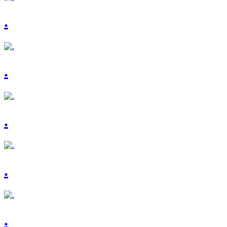
.
.
.
.
.