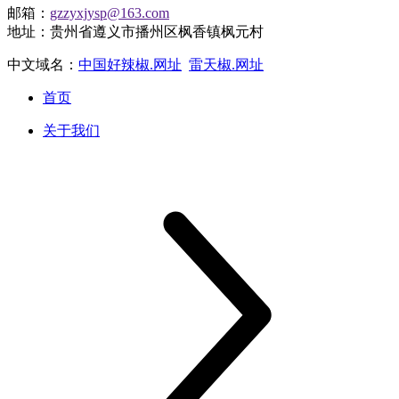
邮箱：
gzzyxjysp@163.com
地址：贵州省遵义市播州区枫香镇枫元村
中文域名：
中国好辣椒.网址
雷天椒.网址
首页
关于我们