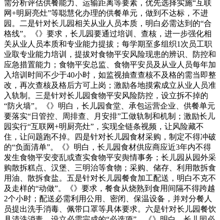
需分析评估供餐能力、运输距离等要素，优先选择实施“互联
网+明厨亮灶”等聪慧化办理的供餐单元，做到不达标，不进
园。二是针对长儿园相关从业人员本质，明白必需达到的“合
格线”。《》要求，长儿园要通过培训、查核，进一步强化相
关从业人员本质和专业能力提拔；每学期至多组织1次员工职
业取专业能力培训，提拔对食物平安风险现患的辨识、防控和
应急措置能力；食物平安总监、食物平安员及从业人员每年加
入培训时间不少于40小时，如监视抽查查核不及格的需当即整
改，再次查核及格后方可上岗；激励各地摸索成立从业人员准
入轨制。三是针对长儿园食物平安风险防控，设立拆不掉的
“防火墙”。《》明白，长儿园食堂、承包运营企业、供餐单元
要落实“日管控、周排查、月安排”工做轨制和机制；激励长儿
园实行“互联网+明厨亮灶”，实现全链条视频，让风险藏不
住，让问题跑不掉。四是针对长儿园食材采购，制定不得冲破
的“负面清单”。《》明白，长儿园食材供应商应近3年内不得
发生食物平安变乱或查实食物平安舆情事务；长儿园从园外采
购散拆糕点、汉堡、三明治等食物；采购、储存、利用散拆食
用油、散拆食盐。五是针对长儿园餐食加工配送，明白不克不
及走样的“动做”。《》要求，餐食从烧熟到食用间隔不得跨越
2个小时；配送必需利用公用、密闭、保温设备，并对分餐人
员提出洗手消毒、佩带口罩等具体要求。六是针对长儿园餐饮
具清洗消毒，设立必需完成的“必选项”。《》明白，长儿园必