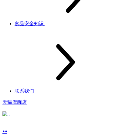
食品安全知识
联系我们
天猫旗舰店
..