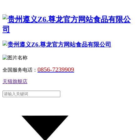
0856-7239909
全国服务电话：
天猫旗舰店