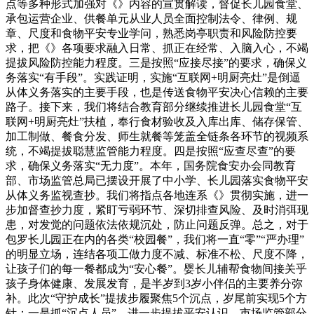
点等多种形式加强对《》内容的宣贯解读，督促长儿园食堂、
承包运营企业、供餐单元从业人员全面控制法令、律例、规
章、尺度和食物平安专业学问，熟悉岗亭职责和风险防控要
求，把《》各项要求融入日常、抓正在经常、入脑入心，不竭
提拔风险防控能力程度。三是按照“应接尽接”的要求，确保义
务落实“有手段”。实践证明，实施“互联网+明厨亮灶”是倒逼
从体义务落实的主要手段，也是传送食物平安决心信赖的主要
路子。接下来，我们将结合教育部分继续推进长儿园食堂“互
联网+明厨亮灶”扶植，奉行食材验收及入库出库、储存保管、
加工制做、餐食分发、师生就餐等笼盖全链条各环节的视频系
统，不竭提拔聪慧监管能力程度。四是按照“应查尽查”的要
求，确保义务落实“无力度”。本年，国务院食安办会同教育
部、市场监管总局已摆设开展了中小学、长儿园落实食物平安
从体义务监视查抄。我们将指点各地连系《》贯彻实施，进一
步加督查抄力度，紧盯亏弱环节、深切排查风险、及时消弭现
患，对发觉的问题依法依规沉处，防止问题反弹。总之，对于
包罗长儿园正在内的各类“校园餐”，我们将一直“零”“严办理”
的明显立场，连结各项工做力度不减、标准不松、尺度不降，
让孩子们的每一餐都成为“安心餐”。婴长儿辅帮食物间接关乎
孩子身体健康、发展发育，是半岁到3岁小伴侣的主要养分弥
补。此次“守护成长”提拔步履聚焦5个沉点，岁尾前实现5个方
针：一是抓“沉点人员”，进一步提拔平安认识。市场监管部分