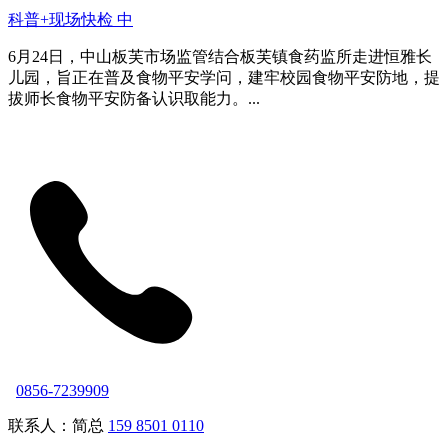
科普+现场快检 中
6月24日，中山板芙市场监管结合板芙镇食药监所走进恒雅长
儿园，旨正在普及食物平安学问，建牢校园食物平安防地，提
拔师长食物平安防备认识取能力。...
0856-7239909
联系人：简总
159 8501 0110