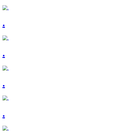
.
.
.
.