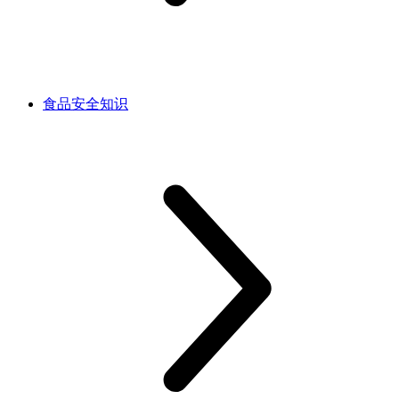
食品安全知识