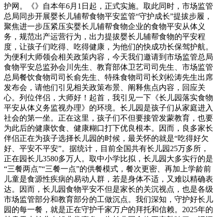
护网。《》自本年6月1日起，正式实施。取此同时，市场监管
总局同步开展婴长儿辅帮食物平安监管“守护成长”提拔步履，
聚焦进一步压紧压实婴长儿辅帮食物企业的食物平安从体义
务，规范出产运营行为，出力提拔婴长儿辅帮食物的平安程
度，让孩子们吃得、吃得健康，为他们的快成功长保驾护航。
为便利大师领会相关政策内容，今天我们邀请到市场监管总局
食物平安总监孙会川先生、教育部体卫艺司司先生、市场监管
总局餐饮食物司司长俞先生、特殊食物司司长刘松涛先生出席
发布会，请他们引见相关政策布景、阐释焦点内容，回应关
心。列位伴侣，大师好！起首，我引见一下《长儿园落实食物
平安从体义务监视办理》的环境。长儿园是孩子们从家庭进入
社会的第一坐。正在这里，孩子们不但要接管发蒙教育，也要
为此后的健康饮食、健康糊口打下优良根本。因而，良多家长
伴侣正在为孩子选择长儿园的时候，最关怀的就是“吃得好欠
好、平安不平安”。据统计，目前全国共有长儿园25万多所，
正在园长儿3580多万人。取中小学比拟，长儿园大多实行的是
“三餐两点”“三餐一点”的供餐模式，餐次更密、再加上学龄前
儿童是食源性疾病的易动人群，若是身体不适，又难以精确表
达。因而，长儿园食物平安不但是家长的关沉视点，也是各级
市场监管部分和教育部分的工做沉点。我们深知，守护好长儿
园的每一餐，就是正在守护千家万户的拜托和信赖。2025年的