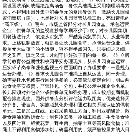
需设置洗消间或隔绝距离场合；餐饮具准绳上采用物理消毒方
式，不得利用园外集中消毒单元的复用餐饮具；激励长儿园设
置消毒房（库），七是针对长儿园监管法律工做，亮出带电的
“高压线”。《》明白，市场监管部分对长儿园食堂、承包运营
企业、供餐单元的监视查抄每学期不少于2次；对长儿园集顶
用餐违法行为，依法从沉惩罚，严酷落实惩罚到人、从业等要
求。上述轨制放置，就是要让长儿园食堂、承包运营企业、供
餐单元大白孩子的小饭碗，容不得半点闪失。只要细之又细、
严之又严、慎之又慎，才能守护好孩子们的每一餐。《》立脚
学前教育公益属性和校园平安办理现实，从长儿园食堂运营、
压实环节岗亭和强化监视三个层面明白了办理要求：一是规范
运营办理。《》要求长儿园食堂准绳上自从运营、同一办理。
确需委托承包或实行园外供餐的，必需依法签定合同，明白两
边食物平安权责，严禁转包、分包，并按公示中标企业名单。
长儿园须对外包企业或供餐单元加强办理，成立按期会商机制
配合排查现患。园外供餐应分析评估运力取距离，优先选择天
分齐备、诺言高、实施聪慧化办理和通过相关系统认证的供餐
单元。二是加工红线。正在采购加工方面，利用亚硝酸盐、散
拆食用油和散拆食盐；制售冷荤类、冷加工糕点、生食类食物
以及四时豆、鲜黄花菜、野生菌、抽芽土豆等高风险食物；准
绳上不得利用食物添加剂，确需利用的，须严酷控量并纳入日