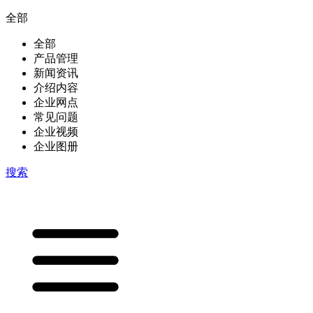
全部
全部
产品管理
新闻资讯
介绍内容
企业网点
常见问题
企业视频
企业图册
搜索