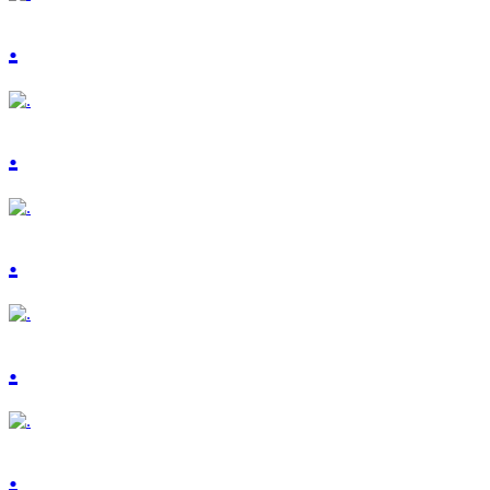
.
.
.
.
.