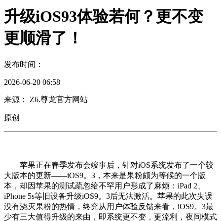
升级iOS93体验若何？更不变
更顺滑了！
发布时间：
2026-06-20 06:58
来源： Z6.尊龙官方网站
原创
苹果正在春季发布会竣事后，针对iOS系统发布了一个较
大版本的更新——iOS9。3，本来是果粉颇为等候的一个版
本，却因苹果的测试疏忽给不罕用户形成了麻烦：iPad 2、
iPhone 5s等旧设备升级iOS9。3后无法激活。苹果的此次失误
没有浇灭果粉的热情，终究从用户体验反馈来看，iOS9。3最
少有三大值得升级的来由，即系统更不变，更流利，夜间模式