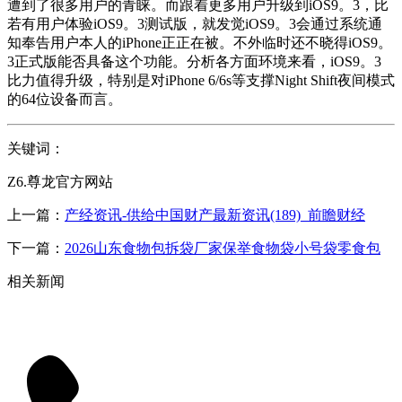
遭到了很多用户的青睐。而跟着更多用户升级到iOS9。3，比
若有用户体验iOS9。3测试版，就发觉iOS9。3会通过系统通
知奉告用户本人的iPhone正正在被。不外临时还不晓得iOS9。
3正式版能否具备这个功能。分析各方面环境来看，iOS9。3
比力值得升级，特别是对iPhone 6/6s等支撑Night Shift夜间模式
的64位设备而言。
关键词：
Z6.尊龙官方网站
上一篇：
产经资讯-供给中国财产最新资讯(189)_前瞻财经
下一篇：
2026山东食物包拆袋厂家保举食物袋小号袋零食包
相关新闻